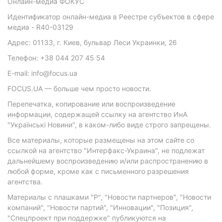
Онлайн-медиа ФОКУС
Идентификатор онлайн-медиа в Реестре субъектов в сфере
медиа - R40-03129
Адрес: 01133, г. Киев, бульвар Леси Украинки, 26
Телефон: +38 044 207 45 54
E-mail: info@focus.ua
FOCUS.UA — больше чем просто новости.
Перепечатка, копирование или воспроизведение
информации, содержащей ссылку на агентство ИнА
"Українські Новини", в каком-либо виде строго запрещены.
Все материалы, которые размещены на этом сайте со
ссылкой на агентство "Интерфакс-Украина", не подлежат
дальнейшему воспроизведению и/или распространению в
любой форме, кроме как с письменного разрешения
агентства.
Материалы с плашками "Р", "Новости партнеров", "Новости
компаний", "Новости партий", "Инновации", "Позиция",
"Спецпроект при поддержке" публикуются на