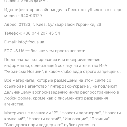
Онлайн-медиа ФОКУС
Идентификатор онлайн-медиа в Реестре субъектов в сфере
медиа - R40-03129
Адрес: 01133, г. Киев, бульвар Леси Украинки, 26
Телефон: +38 044 207 45 54
E-mail: info@focus.ua
FOCUS.UA — больше чем просто новости.
Перепечатка, копирование или воспроизведение
информации, содержащей ссылку на агентство ИнА
"Українські Новини", в каком-либо виде строго запрещены.
Все материалы, которые размещены на этом сайте со
ссылкой на агентство "Интерфакс-Украина", не подлежат
дальнейшему воспроизведению и/или распространению в
любой форме, кроме как с письменного разрешения
агентства.
Материалы с плашками "Р", "Новости партнеров", "Новости
компаний", "Новости партий", "Инновации", "Позиция",
"Спецпроект при поддержке" публикуются на