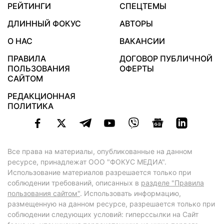
РЕЙТИНГИ
СПЕЦТЕМЫ
ДЛИННЫЙ ФОКУС
АВТОРЫ
О НАС
ВАКАНСИИ
ПРАВИЛА
ДОГОВОР ПУБЛИЧНОЙ
ПОЛЬЗОВАНИЯ
ОФЕРТЫ
САЙТОМ
РЕДАКЦИОННАЯ
ПОЛИТИКА
Все права на материалы, опубликованные на данном
ресурсе, принадлежат ООО "ФОКУС МЕДИА".
Использование материалов разрешается только при
соблюдении требований, описанных в
разделе "Правила
пользования сайтом"
. Использовать информацию,
размещенную на данном ресурсе, разрешается только при
соблюдении следующих условий: гиперссылки на Сайт