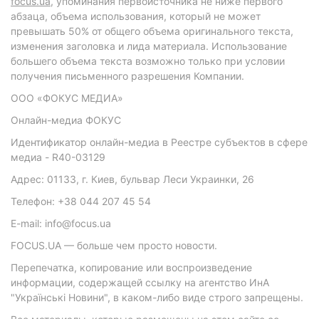
focus.ua
, упоминания первоисточника не ниже первого
абзаца, объема использования, который не может
превышать 50% от общего объема оригинального текста,
изменения заголовка и лида материала. Использование
большего объема текста возможно только при условии
получения письменного разрешения Компании.
ООО «ФОКУС МЕДИА»
Онлайн-медиа ФОКУС
Идентификатор онлайн-медиа в Реестре субъектов в сфере
медиа - R40-03129
Адрес: 01133, г. Киев, бульвар Леси Украинки, 26
Телефон: +38 044 207 45 54
E-mail: info@focus.ua
FOCUS.UA — больше чем просто новости.
Перепечатка, копирование или воспроизведение
информации, содержащей ссылку на агентство ИнА
"Українські Новини", в каком-либо виде строго запрещены.