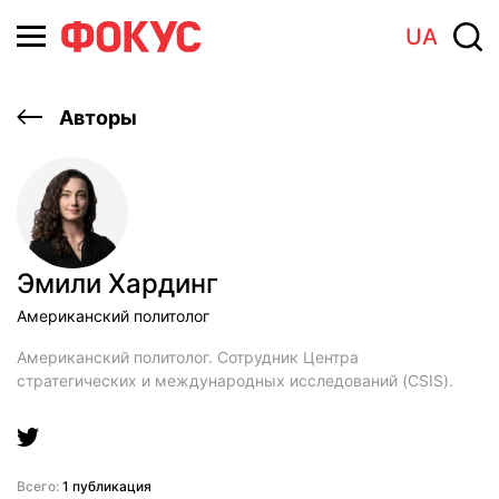
UA
Авторы
Эмили Хардинг
Американский политолог
Американский политолог. Сотрудник Центра
стратегических и международных исследований (CSIS).
Всего:
1 публикация