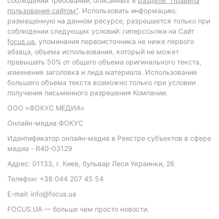
соблюдении требований, описанных в
разделе "Правила
пользования сайтом"
. Использовать информацию,
размещенную на данном ресурсе, разрешается только при
соблюдении следующих условий: гиперссылки на Сайт
focus.ua
, упоминания первоисточника не ниже первого
абзаца, объема использования, который не может
превышать 50% от общего объема оригинального текста,
изменения заголовка и лида материала. Использование
большего объема текста возможно только при условии
получения письменного разрешения Компании.
ООО «ФОКУС МЕДИА»
Онлайн-медиа ФОКУС
Идентификатор онлайн-медиа в Реестре субъектов в сфере
медиа - R40-03129
Адрес: 01133, г. Киев, бульвар Леси Украинки, 26
Телефон: +38 044 207 45 54
E-mail: info@focus.ua
FOCUS.UA — больше чем просто новости.