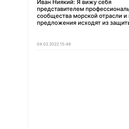
Иван Ниякий: Я вижу себя
представителем профессионал
сообщества морской отрасли и 
предложения исходят из защит
интересов нашей индустрии
04.02.2022 15:49