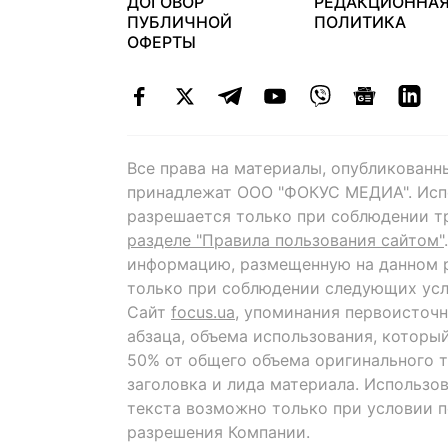
ДОГОВОР
РЕДАКЦИОННА
ПУБЛИЧНОЙ
ПОЛИТИКА
ОФЕРТЫ
Все права на материалы, опубликованн
принадлежат ООО "ФОКУС МЕДИА". Исп
разрешается только при соблюдении т
разделе "Правила пользования сайтом"
информацию, размещенную на данном р
только при соблюдении следующих усл
Сайт
focus.ua
, упоминания первоисточн
абзаца, объема использования, которы
50% от общего объема оригинального т
заголовка и лида материала. Использо
текста возможно только при условии 
разрешения Компании.