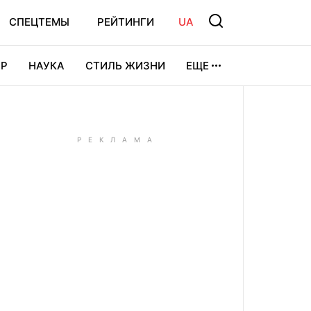
СПЕЦТЕМЫ
РЕЙТИНГИ
UA
Р
НАУКА
СТИЛЬ ЖИЗНИ
ЕЩЕ
УРА
ВИДЕОИГРЫ
СПОРТ