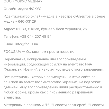
ООО «ФОКУС МЕДИА»
Онлайн-медиа ФОКУС
Идентификатор онлайн-медиа в Реестре субъектов в сфере
медиа - R40-03129
Адрес: 01133, г. Киев, бульвар Леси Украинки, 26
Телефон: +38 044 207 45 54
E-mail: info@focus.ua
FOCUS.UA — больше чем просто новости.
Перепечатка, копирование или воспроизведение
информации, содержащей ссылку на агентство ИнА
"Українські Новини", в каком-либо виде строго запрещены.
Все материалы, которые размещены на этом сайте со
ссылкой на агентство "Интерфакс-Украина", не подлежат
дальнейшему воспроизведению и/или распространению в
любой форме, кроме как с письменного разрешения
агентства.
Материалы с плашками "Р", "Новости партнеров", "Новости