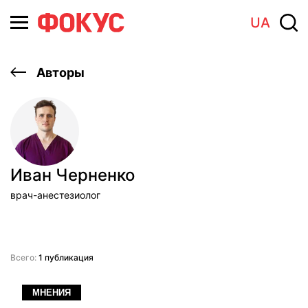
UA
Авторы
Иван Черненко
врач-анестезиолог
Всего:
1 публикация
МНЕНИЯ