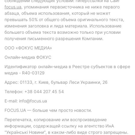
соблюдении следующих условий: гиперссылки на Сайт
focus.ua
, упоминания первоисточника не ниже первого
абзаца, объема использования, который не может
превышать 50% от общего объема оригинального текста,
изменения заголовка и лида материала. Использование
большего объема текста возможно только при условии
получения письменного разрешения Компании.
ООО «ФОКУС МЕДИА»
Онлайн-медиа ФОКУС
Идентификатор онлайн-медиа в Реестре субъектов в сфере
медиа - R40-03129
Адрес: 01133, г. Киев, бульвар Леси Украинки, 26
Телефон: +38 044 207 45 54
E-mail: info@focus.ua
FOCUS.UA — больше чем просто новости.
Перепечатка, копирование или воспроизведение
информации, содержащей ссылку на агентство ИнА
"Українські Новини", в каком-либо виде строго запрещены.