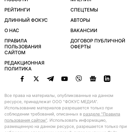
РЕЙТИНГИ
СПЕЦТЕМЫ
ДЛИННЫЙ ФОКУС
АВТОРЫ
О НАС
ВАКАНСИИ
ПРАВИЛА
ДОГОВОР ПУБЛИЧНОЙ
ПОЛЬЗОВАНИЯ
ОФЕРТЫ
САЙТОМ
РЕДАКЦИОННАЯ
ПОЛИТИКА
Все права на материалы, опубликованные на данном
ресурсе, принадлежат ООО "ФОКУС МЕДИА".
Использование материалов разрешается только при
соблюдении требований, описанных в
разделе "Правила
пользования сайтом"
. Использовать информацию,
размещенную на данном ресурсе, разрешается только при