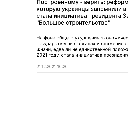
Построенному - верить: реформ
которую украинцы запомнили в 
стала инициатива президента З
"Большое строительство"
На фоне общего ухудшения экономичес
государственных органах и снижения 
жизни, едва ли не единственной поло
2021 году, стала инициатива президент
ключевым достижением власти, на кот
21.12.2021 10:20