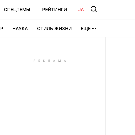
СПЕЦТЕМЫ
РЕЙТИНГИ
UA
Р
НАУКА
СТИЛЬ ЖИЗНИ
ЕЩЕ
УРА
ВИДЕОИГРЫ
СПОРТ