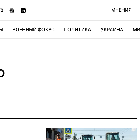
МНЕНИЯ
Ы
ВОЕННЫЙ ФОКУС
ПОЛИТИКА
УКРАИНА
МИ
ОНОМИКА
ДИДЖИТАЛ
АВТО
МИРФАН
КУЛЬТ
о