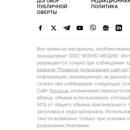
ДОГОВОР
РЕДАКЦИОННА
ПУБЛИЧНОЙ
ПОЛИТИКА
ОФЕРТЫ
Все права на материалы, опубликованн
принадлежат ООО "ФОКУС МЕДИА". Исп
разрешается только при соблюдении т
разделе "Правила пользования сайтом"
информацию, размещенную на данном р
только при соблюдении следующих усл
Сайт
focus.ua
, упоминания первоисточн
абзаца, объема использования, которы
50% от общего объема оригинального т
заголовка и лида материала. Использо
текста возможно только при условии 
разрешения Компании.