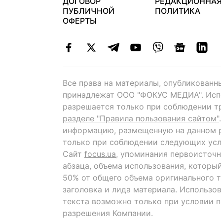
ДОГОВОР
РЕДАКЦИОННА
ПУБЛИЧНОЙ
ПОЛИТИКА
ОФЕРТЫ
Все права на материалы, опубликованн
принадлежат ООО "ФОКУС МЕДИА". Исп
разрешается только при соблюдении т
разделе "Правила пользования сайтом"
информацию, размещенную на данном р
только при соблюдении следующих усл
Сайт
focus.ua
, упоминания первоисточн
абзаца, объема использования, которы
50% от общего объема оригинального т
заголовка и лида материала. Использо
текста возможно только при условии 
разрешения Компании.