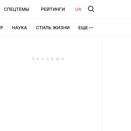
СПЕЦТЕМЫ
РЕЙТИНГИ
UA
Р
НАУКА
СТИЛЬ ЖИЗНИ
ЕЩЕ
УРА
ВИДЕОИГРЫ
СПОРТ