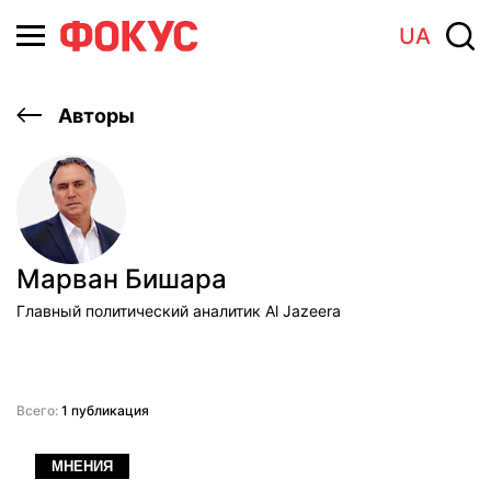
UA
Авторы
Марван Бишара
Главный политический аналитик Al Jazeera
Всего:
1 публикация
МНЕНИЯ