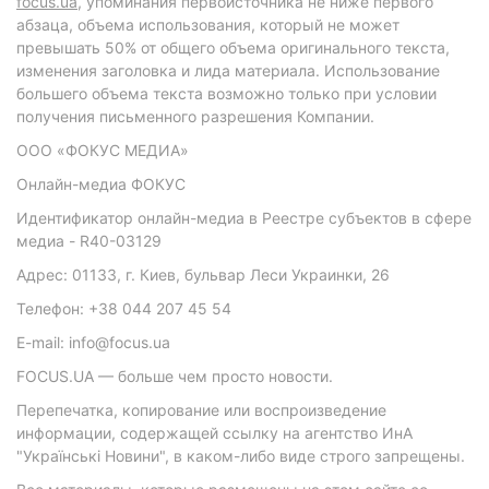
focus.ua
, упоминания первоисточника не ниже первого
абзаца, объема использования, который не может
превышать 50% от общего объема оригинального текста,
изменения заголовка и лида материала. Использование
большего объема текста возможно только при условии
получения письменного разрешения Компании.
ООО «ФОКУС МЕДИА»
Онлайн-медиа ФОКУС
Идентификатор онлайн-медиа в Реестре субъектов в сфере
медиа - R40-03129
Адрес: 01133, г. Киев, бульвар Леси Украинки, 26
Телефон: +38 044 207 45 54
E-mail: info@focus.ua
FOCUS.UA — больше чем просто новости.
Перепечатка, копирование или воспроизведение
информации, содержащей ссылку на агентство ИнА
"Українські Новини", в каком-либо виде строго запрещены.