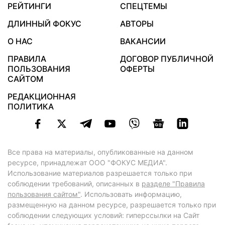
РЕЙТИНГИ
СПЕЦТЕМЫ
ДЛИННЫЙ ФОКУС
АВТОРЫ
О НАС
ВАКАНСИИ
ПРАВИЛА
ДОГОВОР ПУБЛИЧНОЙ
ПОЛЬЗОВАНИЯ
ОФЕРТЫ
САЙТОМ
РЕДАКЦИОННАЯ
ПОЛИТИКА
Все права на материалы, опубликованные на данном
ресурсе, принадлежат ООО "ФОКУС МЕДИА".
Использование материалов разрешается только при
соблюдении требований, описанных в
разделе "Правила
пользования сайтом"
. Использовать информацию,
размещенную на данном ресурсе, разрешается только при
соблюдении следующих условий: гиперссылки на Сайт