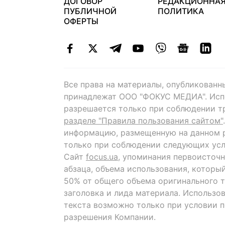
ДОГОВОР
РЕДАКЦИОННА
ПУБЛИЧНОЙ
ПОЛИТИКА
ОФЕРТЫ
Все права на материалы, опубликованн
принадлежат ООО "ФОКУС МЕДИА". Исп
разрешается только при соблюдении т
разделе "Правила пользования сайтом"
информацию, размещенную на данном р
только при соблюдении следующих усл
Сайт
focus.ua
, упоминания первоисточн
абзаца, объема использования, которы
50% от общего объема оригинального т
заголовка и лида материала. Использо
текста возможно только при условии 
разрешения Компании.