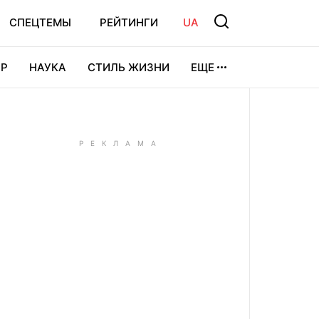
СПЕЦТЕМЫ
РЕЙТИНГИ
UA
Р
НАУКА
СТИЛЬ ЖИЗНИ
ЕЩЕ
УРА
ВИДЕОИГРЫ
СПОРТ