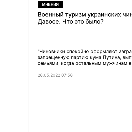
МНЕНИЯ
Военный туризм украинских чи
Давосе. Что это было?
"Чиновники спокойно оформляют загра
запрещенную партию кума Путина, выпу
семьями, когда остальным мужчинам вы
28.05.2022 07:58