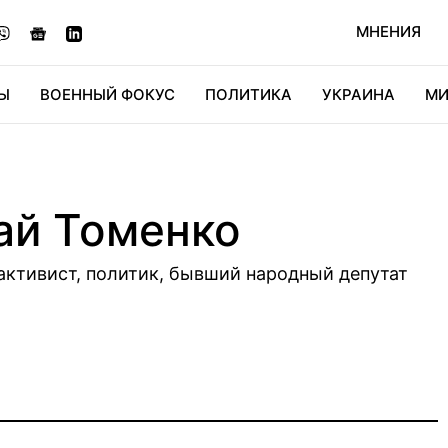
МНЕНИЯ
Ы
ВОЕННЫЙ ФОКУС
ПОЛИТИКА
УКРАИНА
МИ
ОНОМИКА
ДИДЖИТАЛ
АВТО
МИРФАН
КУЛЬТ
ай Томенко
ктивист, политик, бывший народный депутат