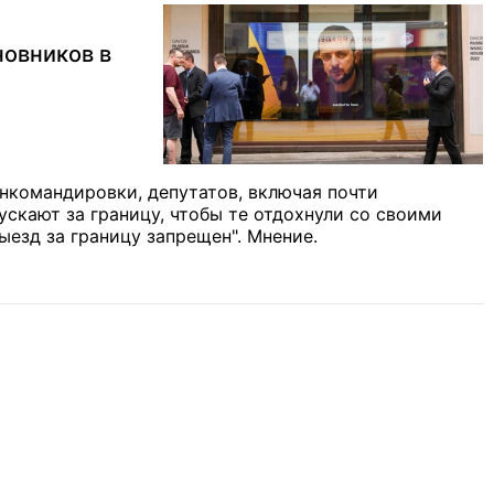
новников в
нкомандировки, депутатов, включая почти
скают за границу, чтобы те отдохнули со своими
езд за границу запрещен". Мнение.