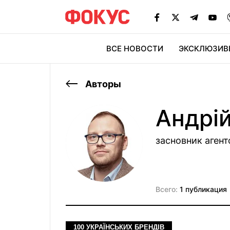
ВСЕ НОВОСТИ
ЭКСКЛЮЗИВ
ЭК
Авторы
Андрі
засновник аген
Всего:
1 публикация
100 УКРАЇНСЬКИХ БРЕНДІВ