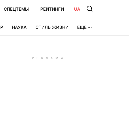
СПЕЦТЕМЫ
РЕЙТИНГИ
UA
Р
НАУКА
СТИЛЬ ЖИЗНИ
ЕЩЕ
УРА
ВИДЕОИГРЫ
СПОРТ