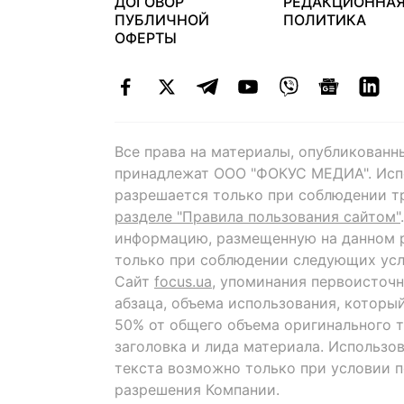
ДОГОВОР
РЕДАКЦИОННА
ПУБЛИЧНОЙ
ПОЛИТИКА
ОФЕРТЫ
Все права на материалы, опубликованн
принадлежат ООО "ФОКУС МЕДИА". Исп
разрешается только при соблюдении т
разделе "Правила пользования сайтом"
информацию, размещенную на данном р
только при соблюдении следующих усл
Сайт
focus.ua
, упоминания первоисточн
абзаца, объема использования, которы
50% от общего объема оригинального т
заголовка и лида материала. Использо
текста возможно только при условии 
разрешения Компании.