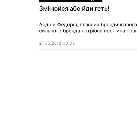
Змінюйся або йди геть!
Андрій Федорів, власник брендингового 
сильного бренда потрібна постійна тра
21.06.2018 00:03