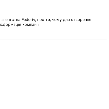
агентства Fedoriv, про те, чому для створення
нсформація компанії