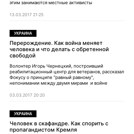
этим занимаются местные активисты
13.03.2017 21:25
УКРАИНА
Перерождение. Как война меняет
человека и что делать с обретенной
свободой
Волонтер Игорь Чернецкий, построивший
реабилитационный центр для ветеранов, рассказал
Фокусу о принципе "равный равному",
непонимании между двумя мирами и войне
03.03.2017 20:20
УКРАИНА
Человек в скафандре. Как спорить с
пропагандистом Кремля