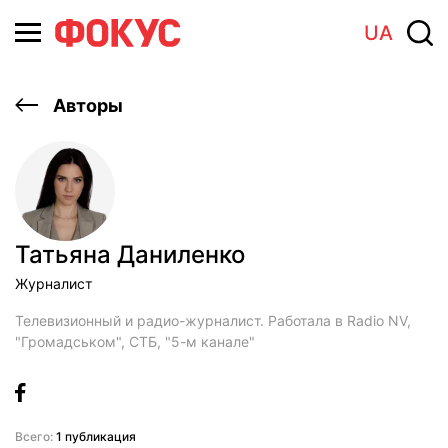
UA
Авторы
Татьяна Даниленко
Журналист
Телевизионный и радио-журналист. Работала в Radio NV,
"Громадськом", СТБ, "5-м канале"
Всего:
1 публикация