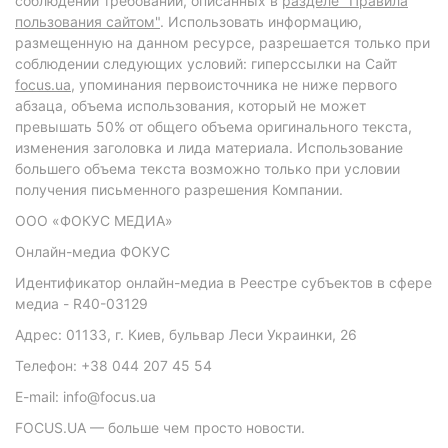
соблюдении требований, описанных в
разделе "Правила
пользования сайтом"
. Использовать информацию,
размещенную на данном ресурсе, разрешается только при
соблюдении следующих условий: гиперссылки на Сайт
focus.ua
, упоминания первоисточника не ниже первого
абзаца, объема использования, который не может
превышать 50% от общего объема оригинального текста,
изменения заголовка и лида материала. Использование
большего объема текста возможно только при условии
получения письменного разрешения Компании.
ООО «ФОКУС МЕДИА»
Онлайн-медиа ФОКУС
Идентификатор онлайн-медиа в Реестре субъектов в сфере
медиа - R40-03129
Адрес: 01133, г. Киев, бульвар Леси Украинки, 26
Телефон: +38 044 207 45 54
E-mail: info@focus.ua
FOCUS.UA — больше чем просто новости.