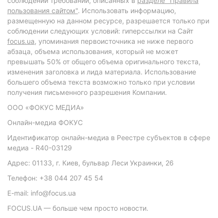
соблюдении требований, описанных в
разделе "Правила
пользования сайтом"
. Использовать информацию,
размещенную на данном ресурсе, разрешается только при
соблюдении следующих условий: гиперссылки на Сайт
focus.ua
, упоминания первоисточника не ниже первого
абзаца, объема использования, который не может
превышать 50% от общего объема оригинального текста,
изменения заголовка и лида материала. Использование
большего объема текста возможно только при условии
получения письменного разрешения Компании.
ООО «ФОКУС МЕДИА»
Онлайн-медиа ФОКУС
Идентификатор онлайн-медиа в Реестре субъектов в сфере
медиа - R40-03129
Адрес: 01133, г. Киев, бульвар Леси Украинки, 26
Телефон: +38 044 207 45 54
E-mail: info@focus.ua
FOCUS.UA — больше чем просто новости.