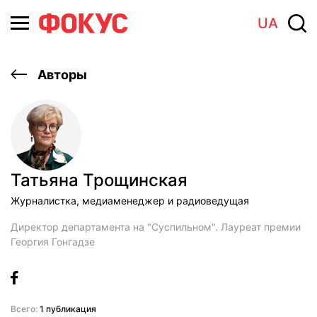
UA
Авторы
Татьяна Трощинская
Журналистка, медиаменеджер и радиоведущая
Директор департамента на "Суспильном". Лауреат премии
Георгия Гонгадзе
Всего:
1 публикация