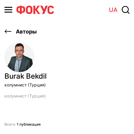
UA
Авторы
Burak Bekdil
колумнист (Турция)
колумнист (Турция)
Всего:
1 публикация