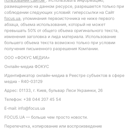
пользования сайтом"
. Использовать информацию,
размещенную на данном ресурсе, разрешается только при
соблюдении следующих условий: гиперссылки на Сайт
focus.ua
, упоминания первоисточника не ниже первого
абзаца, объема использования, который не может
превышать 50% от общего объема оригинального текста,
изменения заголовка и лида материала. Использование
большего объема текста возможно только при условии
получения письменного разрешения Компании.
ООО «ФОКУС МЕДИА»
Онлайн-медиа ФОКУС
Идентификатор онлайн-медиа в Реестре субъектов в сфере
медиа - R40-03129
Адрес: 01133, г. Киев, бульвар Леси Украинки, 26
Телефон: +38 044 207 45 54
E-mail: info@focus.ua
FOCUS.UA — больше чем просто новости.
Перепечатка, копирование или воспроизведение