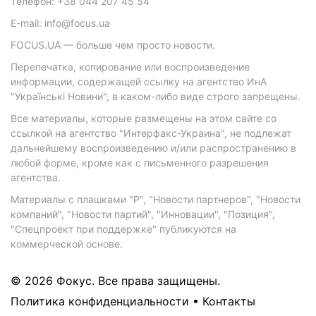
Телефон: +38 044 207 45 54
E-mail: info@focus.ua
FOCUS.UA — больше чем просто новости.
Перепечатка, копирование или воспроизведение
информации, содержащей ссылку на агентство ИнА
"Українські Новини", в каком-либо виде строго запрещены.
Все материалы, которые размещены на этом сайте со
ссылкой на агентство "Интерфакс-Украина", не подлежат
дальнейшему воспроизведению и/или распространению в
любой форме, кроме как с письменного разрешения
агентства.
Материалы с плашками "Р", "Новости партнеров", "Новости
компаний", "Новости партий", "Инновации", "Позиция",
"Спецпроект при поддержке" публикуются на
коммерческой основе.
© 2026 Фокус. Все права защищены.
Политика конфиденциальности
•
Контакты