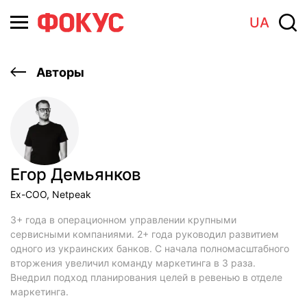
UA
Авторы
Егор Демьянков
Ex-COO, Netpeak
3+ года в операционном управлении крупными
сервисными компаниями. 2+ года руководил развитием
одного из украинских банков. С начала полномасштабного
вторжения увеличил команду маркетинга в 3 раза.
Внедрил подход планирования целей в ревенью в отделе
маркетинга.