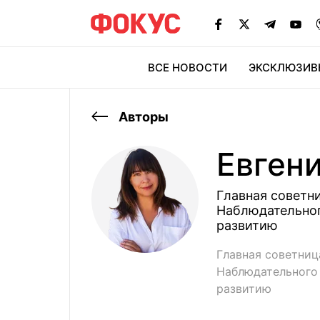
ВСЕ НОВОСТИ
ЭКСКЛЮЗИВ
ЭК
Авторы
Евген
Главная советн
Наблюдательног
развитию
Главная советниц
Наблюдательного
развитию