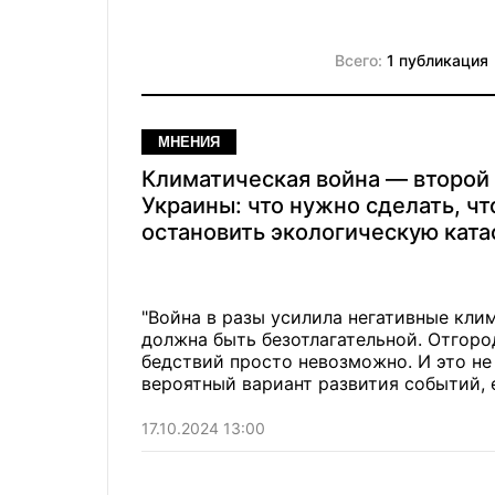
Всего:
1 публикация
МНЕНИЯ
Климатическая война — второй
Украины: что нужно сделать, ч
остановить экологическую кат
"Война в разы усилила негативные кли
должна быть безотлагательной. Отгоро
бедствий просто невозможно. И это не
вероятный вариант развития событий, 
нашей планете". Мнение.
17.10.2024 13:00