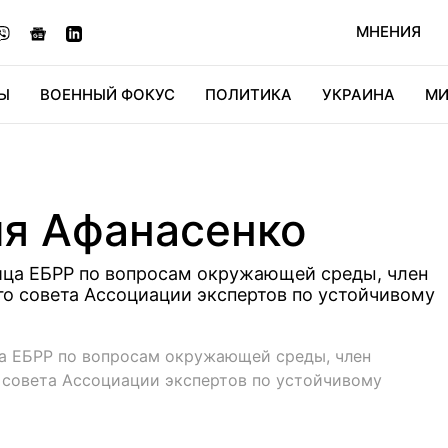
МНЕНИЯ
Ы
ВОЕННЫЙ ФОКУС
ПОЛИТИКА
УКРАИНА
МИ
ОНОМИКА
ДИДЖИТАЛ
АВТО
МИРФАН
КУЛЬТ
ия Афанасенко
ица ЕБРР по вопросам окружающей среды, член
о совета Ассоциации экспертов по устойчивому
а ЕБРР по вопросам окружающей среды, член
 совета Ассоциации экспертов по устойчивому