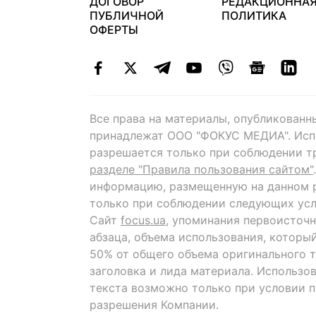
ДОГОВОР
РЕДАКЦИОННА
ПУБЛИЧНОЙ
ПОЛИТИКА
ОФЕРТЫ
Все права на материалы, опубликованн
принадлежат ООО "ФОКУС МЕДИА". Исп
разрешается только при соблюдении т
разделе "Правила пользования сайтом"
информацию, размещенную на данном р
только при соблюдении следующих усл
Сайт
focus.ua
, упоминания первоисточн
абзаца, объема использования, которы
50% от общего объема оригинального т
заголовка и лида материала. Использо
текста возможно только при условии 
разрешения Компании.