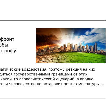
 фронт
тобы
астрофу
матические воздействия, поэтому реакция на них
диться государственными границами от этих
 какой-то апокалиптический сценарий, а вполне
если человечество не остановит рост температуры на