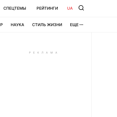
СПЕЦТЕМЫ
РЕЙТИНГИ
UA
Р
НАУКА
СТИЛЬ ЖИЗНИ
ЕЩЕ
УРА
ВИДЕОИГРЫ
СПОРТ