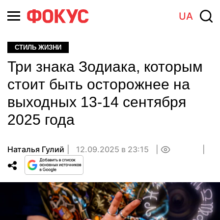
UA
СТИЛЬ ЖИЗНИ
Три знака Зодиака, которым
стоит быть осторожнее на
выходных 13-14 сентября
2025 года
Наталья Гулий
12.09.2025 в 23:15
0