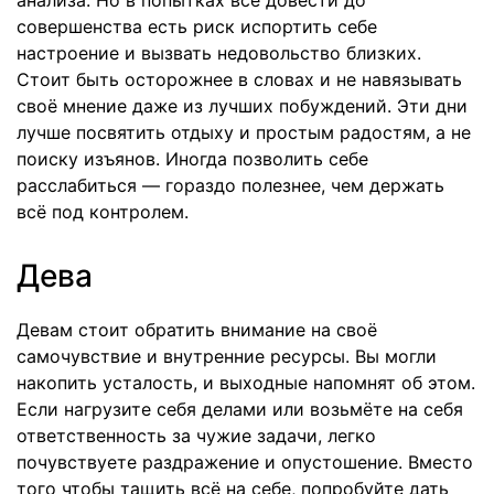
анализа. Но в попытках всё довести до
совершенства есть риск испортить себе
настроение и вызвать недовольство близких.
Стоит быть осторожнее в словах и не навязывать
своё мнение даже из лучших побуждений. Эти дни
лучше посвятить отдыху и простым радостям, а не
поиску изъянов. Иногда позволить себе
расслабиться — гораздо полезнее, чем держать
всё под контролем.
Дева
Девам стоит обратить внимание на своё
самочувствие и внутренние ресурсы. Вы могли
накопить усталость, и выходные напомнят об этом.
Если нагрузите себя делами или возьмёте на себя
ответственность за чужие задачи, легко
почувствуете раздражение и опустошение. Вместо
того чтобы тащить всё на себе, попробуйте дать