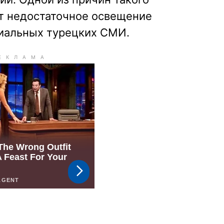
т недостаточное освещение
иальных турецких СМИ.