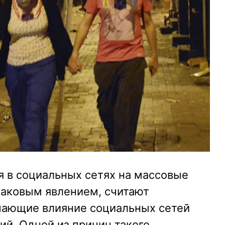
я в социальных сетях на массовые
наковым явлением, считают
чающие влияние социальных сетей
ий. Одной из причин такого