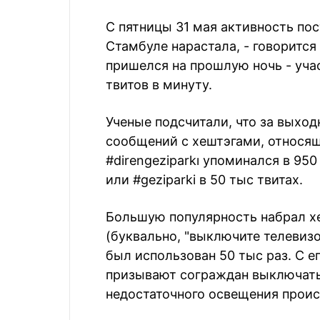
С пятницы 31 мая активность пос
Стамбуле нарастала, - говорится
пришелся на прошлую ночь - уча
твитов в минуту.
Ученые подсчитали, что за выход
сообщений с хештэгами, относящ
#direngeziparkı упоминался в 950
или #geziparki в 50 тыс твитах.
Большую популярность набрал хе
(буквально, "выключите телевиз
был использован 50 тыс раз. С 
призывают сограждан выключать 
недостаточного освещения проис