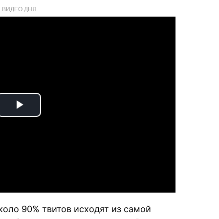
ВИДЕО ДНЯ
Play
Video
около 90% твитов исходят из самой