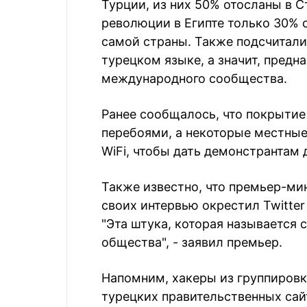
Турции, из них 50% отосланы в С
революции в Египте только 30% 
самой страны. Также подсчитали
турецком языке, а значит, предн
международного сообщества.
Ранее сообщалось, что покрытие 
перебоями, а некоторые местные
WiFi, чтобы дать демонстрантам 
Также известно, что премьер-ми
своих интервью окрестил Twitte
"Эта штука, которая называется 
общества", - заявил премьер.
Напомним, хакеры из группиров
турецких правительственных сай