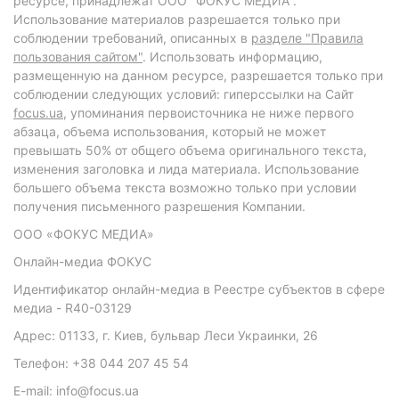
ресурсе, принадлежат ООО "ФОКУС МЕДИА".
Использование материалов разрешается только при
соблюдении требований, описанных в
разделе "Правила
пользования сайтом"
. Использовать информацию,
размещенную на данном ресурсе, разрешается только при
соблюдении следующих условий: гиперссылки на Сайт
focus.ua
, упоминания первоисточника не ниже первого
абзаца, объема использования, который не может
превышать 50% от общего объема оригинального текста,
изменения заголовка и лида материала. Использование
большего объема текста возможно только при условии
получения письменного разрешения Компании.
ООО «ФОКУС МЕДИА»
Онлайн-медиа ФОКУС
Идентификатор онлайн-медиа в Реестре субъектов в сфере
медиа - R40-03129
Адрес: 01133, г. Киев, бульвар Леси Украинки, 26
Телефон: +38 044 207 45 54
E-mail: info@focus.ua