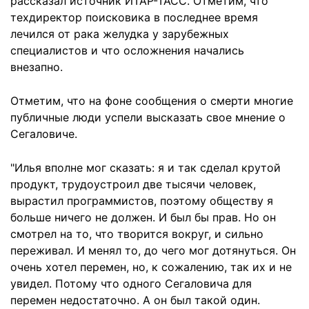
рассказал источник ИТАР-ТАСС. Отметим, что
техдиректор поисковика в последнее время
лечился от рака желудка у зарубежных
специалистов и что осложнения начались
внезапно.
Отметим, что на фоне сообщения о смерти многие
публичные люди успели высказать свое мнение о
Сегаловиче.
"Илья вполне мог сказать: я и так сделал крутой
продукт, трудоустроил две тысячи человек,
вырастил программистов, поэтому обществу я
больше ничего не должен. И был бы прав. Но он
смотрел на то, что творится вокруг, и сильно
переживал. И менял то, до чего мог дотянуться. Он
очень хотел перемен, но, к сожалению, так их и не
увидел. Потому что одного Сегаловича для
перемен недостаточно. А он был такой один.