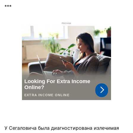
***
РЕКЛАМА
У Сегаловича была диагностирована излечимая