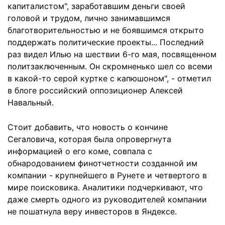
капиталистом", заработавшим деньги своей
головой и трудом, лично занимавшимся
благотворительностью и не боявшимся открыто
поддержать политические проекты... Последний
раз видел Илью на шествии 6-го мая, посвященном
политзаключенным. Он скромненько шел со всеми
в какой-то серой куртке с капюшоном", - отметил
в блоге российский оппозиционер Алексей
Навальный.
Стоит добавить, что новость о кончине
Сегаловича, которая была опровергнута
информацией о его коме, совпала с
обнародованием финотчетности созданной им
компании - крупнейшего в Рунете и четвертого в
мире поисковика. Аналитики подчеркивают, что
даже смерть одного из руководителей компании
не пошатнула веру инвесторов в Яндексе.