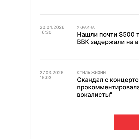
20.04.2026
УКРАИНА
16:30
Нашли почти $500 
ВВК задержали на в
27.03.2026
СТИЛЬ ЖИЗНИ
15:03
Скандал с концерто
прокомментировала 
вокалисты"