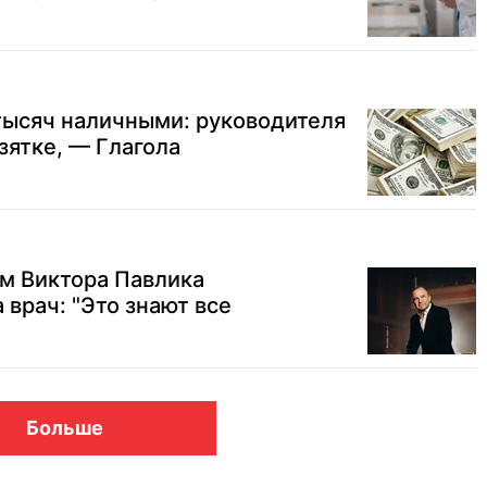
тысяч наличными: руководителя
зятке, — Глагола
м Виктора Павлика
врач: "Это знают все
Больше