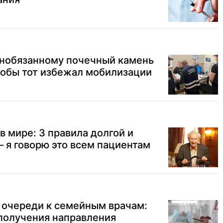
ннобязанному почечный камень
тобы тот избежал мобилизации
в мире: 3 правила долгой и
 я говорю это всем пациентам
 очереди к семейным врачам:
получения направления