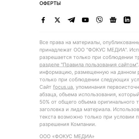
ОФЕРТЫ
Все права на материалы, опубликованн
принадлежат ООО "ФОКУС МЕДИА". Исп
разрешается только при соблюдении т
разделе "Правила пользования сайтом"
информацию, размещенную на данном р
только при соблюдении следующих усл
Сайт
focus.ua
, упоминания первоисточн
абзаца, объема использования, которы
50% от общего объема оригинального т
заголовка и лида материала. Использо
текста возможно только при условии 
разрешения Компании.
ООО «ФОКУС МЕДИА»