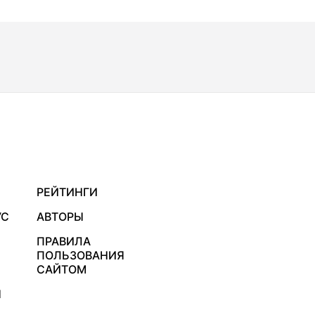
РЕЙТИНГИ
УС
АВТОРЫ
ПРАВИЛА
ПОЛЬЗОВАНИЯ
САЙТОМ
Я