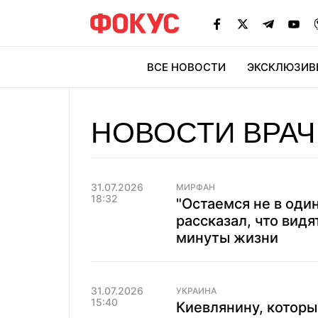
ВСЕ НОВОСТИ
ЭКСКЛЮЗИВ
ЭК
НОВОСТИ ВРАЧ
31.07.2026
МИРФАН
18:32
"Остаемся не в оди
рассказал, что вид
минуты жизни
31.07.2026
УКРАИНА
15:40
Киевлянину, которы