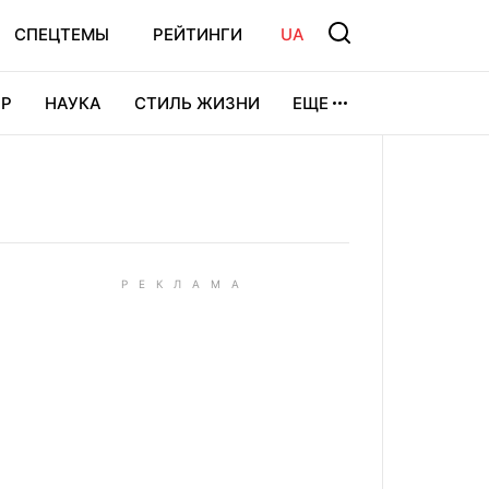
СПЕЦТЕМЫ
РЕЙТИНГИ
UA
Р
НАУКА
СТИЛЬ ЖИЗНИ
ЕЩЕ
УРА
ВИДЕОИГРЫ
СПОРТ