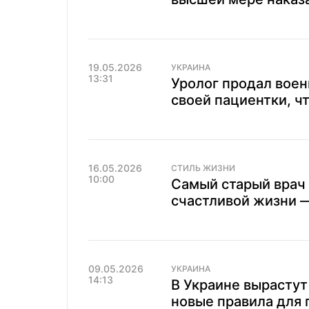
19.05.2026
УКРАИНА
13:31
Уролог продал вое
своей пациентки, ч
16.05.2026
СТИЛЬ ЖИЗНИ
10:00
Самый старый врач 
счастливой жизни —
09.05.2026
УКРАИНА
14:13
В Украине вырастут
новые правила для 