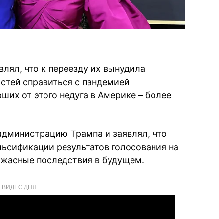
лял, что к переезду их вынудила
стей справиться с пандемией
ших от этого недуга в Америке – более
 администрацию Трампа и заявлял, что
льсификации результатов голосования на
ужасные последствия в будущем.
ВИДЕО ДНЯ