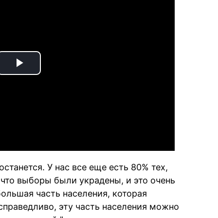
Play
Video
станется. У нас все еще есть 80% тех,
, что выборы были украдены, и это очень
 большая часть населения, которая
есправедливо, эту часть населения можно