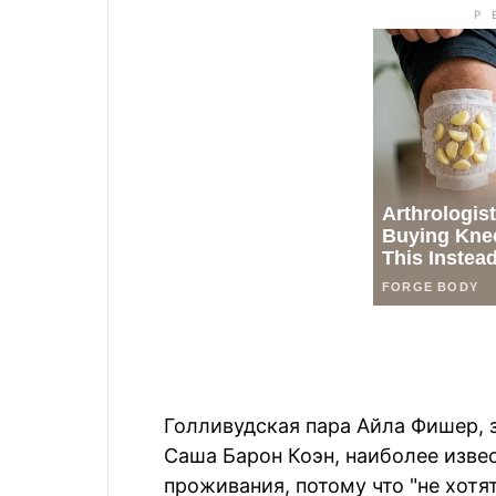
Голливудская пара Айла Фишер, 
Саша Барон Коэн, наиболее изве
проживания, потому что "не хотя