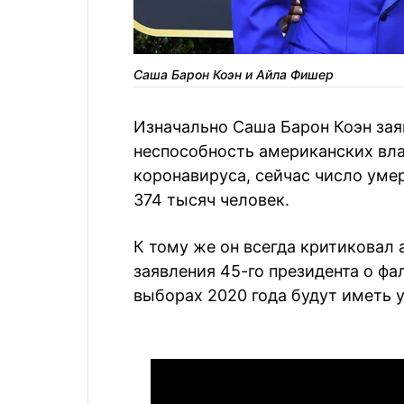
Саша Барон Коэн и Айла Фишер
Изначально Саша Барон Коэн заяв
неспособность американских вла
коронавируса, сейчас число умер
374 тысяч человек.
К тому же он всегда критиковал
заявления 45-го президента о фа
выборах 2020 года будут иметь 