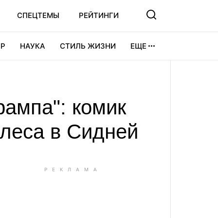
СПЕЦТЕМЫ
РЕЙТИНГИ
Р
НАУКА
СТИЛЬ ЖИЗНИ
ЕЩЕ
УРА
ВИДЕОИГРЫ
СПОРТ
рампа": комик
леса в Сидней