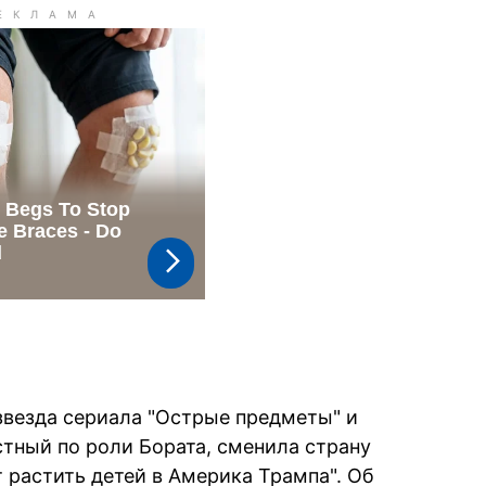
звезда сериала "Острые предметы" и
стный по роли Бората, сменила страну
т растить детей в Америка Трампа". Об