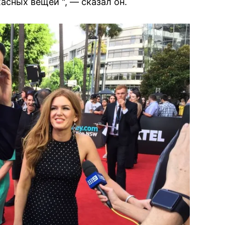
асных вещей ", — сказал он.