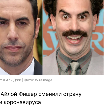
ат и Али Джи | Фото: Wireimage
 Айлой Фишер сменили страну
и коронавируса