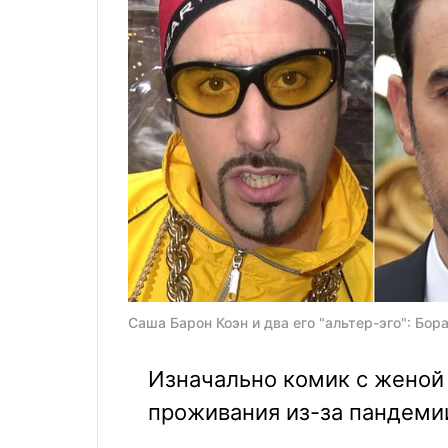
Саша Барон Коэн и два его "альтер-эго": Бор
Изначально комик с женой
проживания из-за пандеми