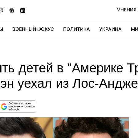
МНЕНИЯ
Ы
ВОЕННЫЙ ФОКУС
ПОЛИТИКА
УКРАИНА
МИ
ОНОМИКА
ДИДЖИТАЛ
АВТО
МИРФАН
КУЛЬТ
ить детей в "Америке Т
эн уехал из Лос-Андже