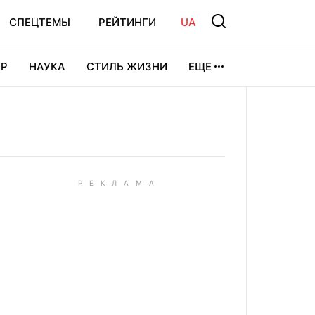
СПЕЦТЕМЫ
РЕЙТИНГИ
UA
Р
НАУКА
СТИЛЬ ЖИЗНИ
ЕЩЕ
УРА
ВИДЕОИГРЫ
СПОРТ