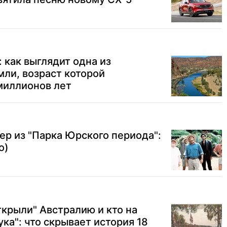
 как выглядит одна из
ли, возраст которой
миллионов лет
ер из "Парка Юрского периода":
о)
ткрыли" Австралию и кто на
ка": что скрывает история 18