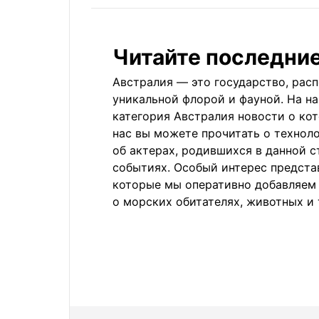
Читайте последни
Австралия — это государство, рас
уникальной флорой и фауной. На н
категория Австралия новости о ко
нас вы можете прочитать о техноло
об актерах, родившихся в данной с
событиях. Особый интерес предста
которые мы оперативно добавляем
о морских обитателях, животных и 