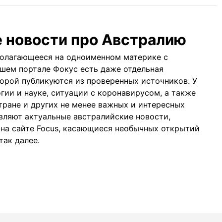
е новости про Австралию
полагающееся на одноименном материке с
ашем портале Фокус есть даже отдельная
торой публикуются из проверенных источников. У
гии и науке, ситуации с коронавирусом, а также
тране и других не менее важных и интересных
вляют актуальные австралийские новости,
 на
сайте Focus
, касающиеся необычных открытий
так далее.