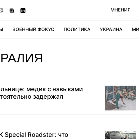
МНЕНИЯ
Ы
ВОЕННЫЙ ФОКУС
ПОЛИТИКА
УКРАИНА
МИ
ОНОМИКА
ДИДЖИТАЛ
АВТО
МИРФАН
КУЛЬТ
ТРАЛИЯ
ольнице: медик с навыками
тоятельно задержал
Special Roadster: что