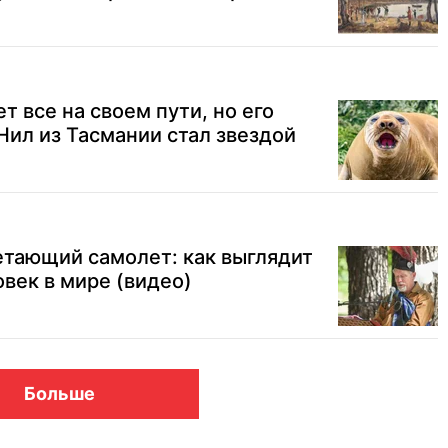
т все на своем пути, но его
Нил из Тасмании стал звездой
етающий самолет: как выглядит
век в мире (видео)
Больше