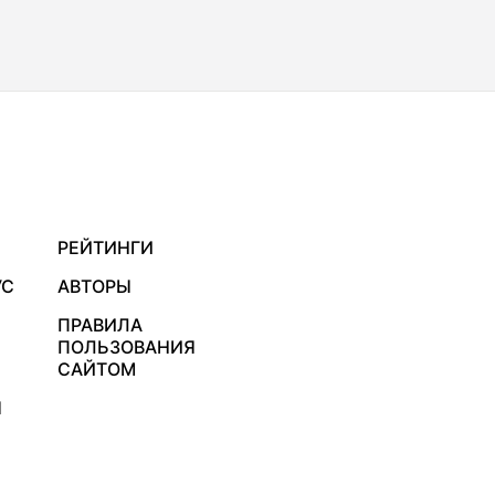
РЕЙТИНГИ
УС
АВТОРЫ
ПРАВИЛА
ПОЛЬЗОВАНИЯ
САЙТОМ
Я