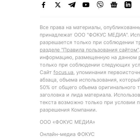
Все права на материалы, опубликованн
принадлежат ООО "ФОКУС МЕДИА". Исп
разрешается только при соблюдении т
разделе "Правила пользования сайтом"
информацию, размещенную на данном р
только при соблюдении следующих усл
Сайт
focus.ua
, упоминания первоисточн
абзаца, объема использования, которы
50% от общего объема оригинального т
заголовка и лида материала. Использо
текста возможно только при условии 
разрешения Компании.
ООО «ФОКУС МЕДИА»
Онлайн-медиа ФОКУС