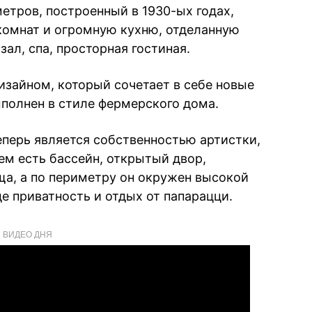
тров, построенный в 1930-ых годах,
 комнат и огромную кухню, отделанную
ал, спа, просторная гостиная.
зайном, который сочетает в себе новые
полнен в стиле фермерского дома.
еперь является собственностью артистки,
нем есть бассейн, открытый двор,
а, а по периметру он окружен высокой
де приватность и отдых от папарацци.
ВИДЕО ДНЯ