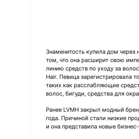
Знаменитость купила дом через н
том, что она расширит свою имп
линию средств по уходу за воло
Hair. Певица зарегистрировала т
таких как расслабляющие средст
волос, бигуди, средства для окр
Ранее LVMH закрыл модный брен
года. Причиной стали низкие про
и она представила новые бизнес