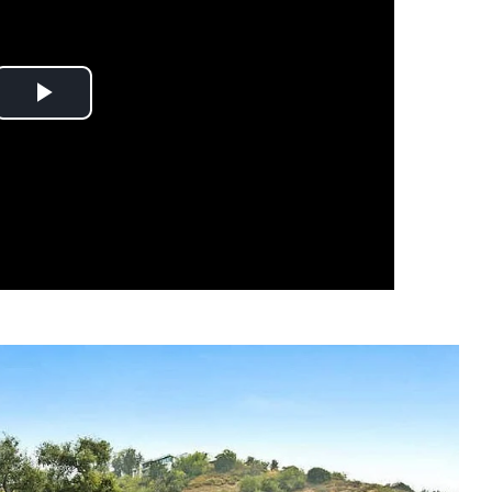
Play
Video