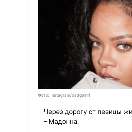
Фото: Instagram/badgalriri
Через дорогу от певицы жи
– Мадонна.