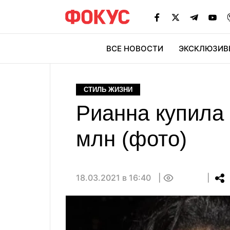
ВСЕ НОВОСТИ
ЭКСКЛЮЗИВ
ЭК
СТИЛЬ ЖИЗНИ
Рианна купила 
млн (фото)
18.03.2021 в 16:40
0