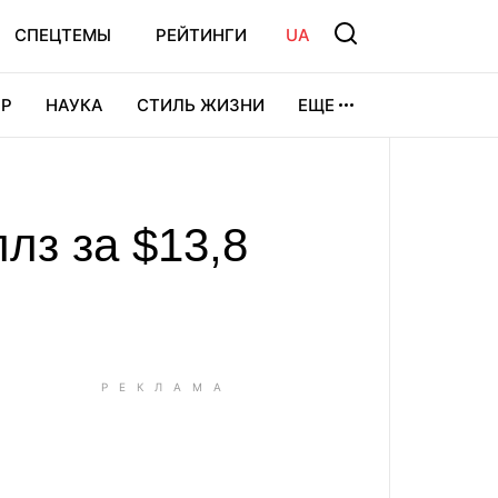
СПЕЦТЕМЫ
РЕЙТИНГИ
UA
Р
НАУКА
СТИЛЬ ЖИЗНИ
ЕЩЕ
УРА
ВИДЕОИГРЫ
СПОРТ
лз за $13,8