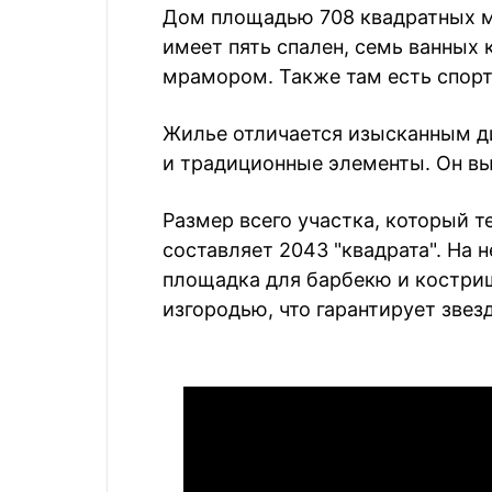
Дом площадью 708 квадратных ме
имеет пять спален, семь ванных
мрамором. Также там есть спортз
Жилье отличается изысканным ди
и традиционные элементы. Он вы
Размер всего участка, который т
составляет 2043 "квадрата". На 
площадка для барбекю и кострищ
изгородью, что гарантирует звез