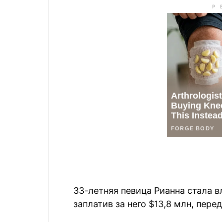
33-летняя певица Рианна стала 
заплатив за него $13,8 млн, пере