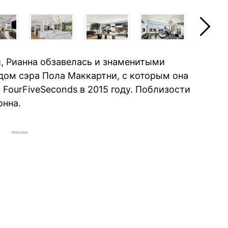
 Рианна обзавелась и знаменитыми
 дом сэра Пола Маккартни, с которым она
 FourFiveSeconds в 2015 году. Поблизости
онна.
РЕКЛАМА