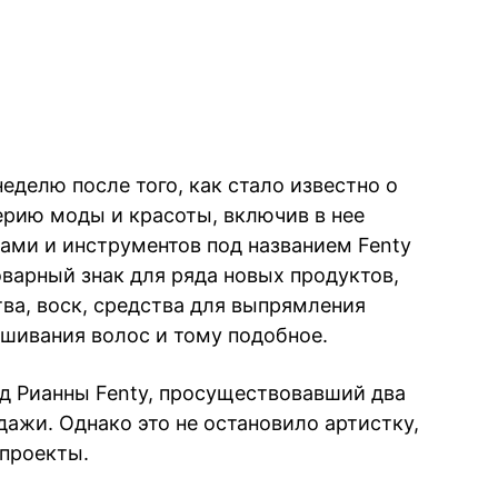
еделю после того, как стало известно о
ерию моды и красоты, включив в нее
сами и инструментов под названием Fenty
оварный знак для ряда новых продуктов,
ва, воск, средства для выпрямления
ашивания волос и тому подобное.
д Рианны Fenty, просуществовавший два
дажи. Однако это не остановило артистку,
-проекты.