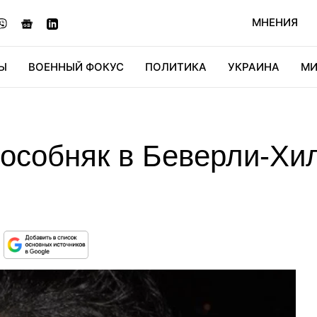
МНЕНИЯ
Ы
ВОЕННЫЙ ФОКУС
ПОЛИТИКА
УКРАИНА
МИ
ОНОМИКА
ДИДЖИТАЛ
АВТО
МИРФАН
КУЛЬТ
особняк в Беверли-Хил