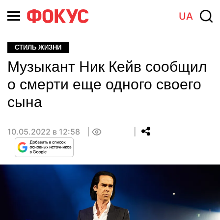
UA
СТИЛЬ ЖИЗНИ
Музыкант Ник Кейв сообщил
о смерти еще одного своего
сына
10.05.2022 в 12:58
0