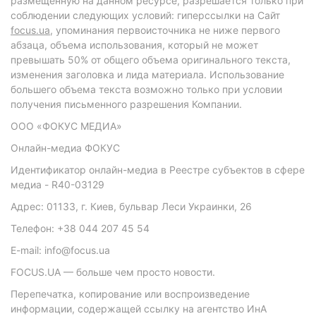
размещенную на данном ресурсе, разрешается только при
соблюдении следующих условий: гиперссылки на Сайт
focus.ua
, упоминания первоисточника не ниже первого
абзаца, объема использования, который не может
превышать 50% от общего объема оригинального текста,
изменения заголовка и лида материала. Использование
большего объема текста возможно только при условии
получения письменного разрешения Компании.
ООО «ФОКУС МЕДИА»
Онлайн-медиа ФОКУС
Идентификатор онлайн-медиа в Реестре субъектов в сфере
медиа - R40-03129
Адрес: 01133, г. Киев, бульвар Леси Украинки, 26
Телефон: +38 044 207 45 54
E-mail: info@focus.ua
FOCUS.UA — больше чем просто новости.
Перепечатка, копирование или воспроизведение
информации, содержащей ссылку на агентство ИнА