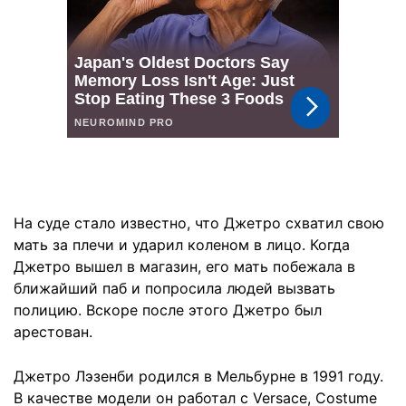
На суде стало известно, что Джетро схватил свою
мать за плечи и ударил коленом в лицо. Когда
Джетро вышел в магазин, его мать побежала в
ближайший паб и попросила людей вызвать
полицию. Вскоре после этого Джетро был
арестован.
Джетро Лэзенби родился в Мельбурне в 1991 году.
В качестве модели он работал с Versace, Costume