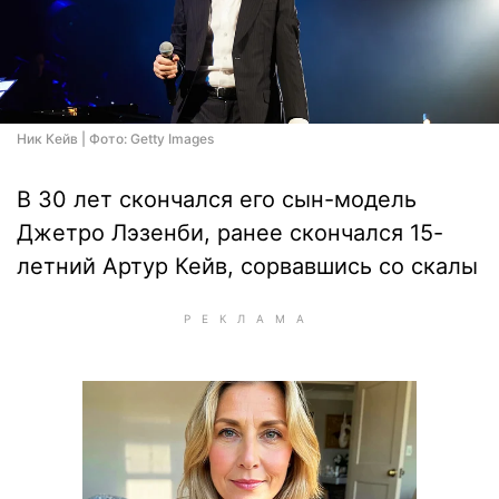
Ник Кейв | Фото: Getty Images
В 30 лет скончался его сын-модель
Джетро Лэзенби, ранее скончался 15-
летний Артур Кейв, сорвавшись со скалы