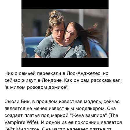
Ник с семьей переехали в Лос-Анджелес, но
сейчас живут в Лондоне. Как он сам рассказывал:
"в милом розовом домике".
Сьюзи Бик, в прошлом известная модель, сейчас
является не менее известным модельером. Она
создает платья под маркой "Жена вампира" (The
Vampire’s Wife). И одной из ее поклонниц является
Кейт Миддлтон. Она часто надевает платья от