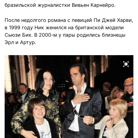
бразильской журналистки Вивьен Карнейро.
После недолгого романа с певицей Пи Джей Харви,
в 1999 году Ник женился на британской модели
Сьюзи Бик. В 2000-м у пары родились близнецы
Эрл и Артур.