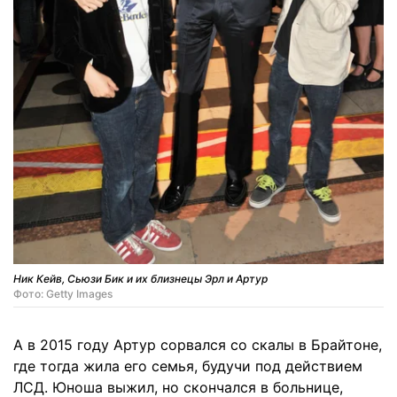
Ник Кейв, Сьюзи Бик и их близнецы Эрл и Артур
Фото: Getty Images
А в 2015 году Артур сорвался со скалы в Брайтоне,
где тогда жила его семья, будучи под действием
ЛСД. Юноша выжил, но скончался в больнице,