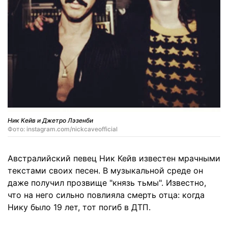
Ник Кейв и Джетро Лэзенби
Фото: instagram.com/nickcaveofficial
Австралийский певец Ник Кейв известен мрачными
текстами своих песен. В музыкальной среде он
даже получил прозвище "князь тьмы". Известно,
что на него сильно повлияла смерть отца: когда
Нику было 19 лет, тот погиб в ДТП.