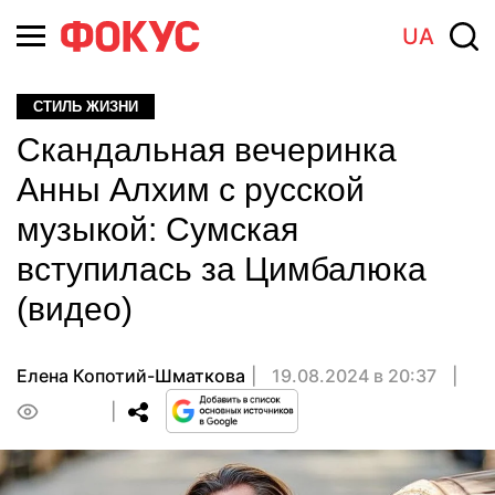
UA
СТИЛЬ ЖИЗНИ
Скандальная вечеринка
Анны Алхим с русской
музыкой: Сумская
вступилась за Цимбалюка
(видео)
Елена Копотий-Шматкова
19.08.2024 в 20:37
0