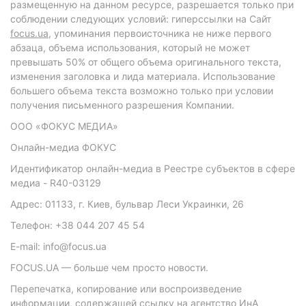
размещенную на данном ресурсе, разрешается только при
соблюдении следующих условий: гиперссылки на Сайт
focus.ua
, упоминания первоисточника не ниже первого
абзаца, объема использования, который не может
превышать 50% от общего объема оригинального текста,
изменения заголовка и лида материала. Использование
большего объема текста возможно только при условии
получения письменного разрешения Компании.
ООО «ФОКУС МЕДИА»
Онлайн-медиа ФОКУС
Идентификатор онлайн-медиа в Реестре субъектов в сфере
медиа - R40-03129
Адрес: 01133, г. Киев, бульвар Леси Украинки, 26
Телефон: +38 044 207 45 54
E-mail: info@focus.ua
FOCUS.UA — больше чем просто новости.
Перепечатка, копирование или воспроизведение
информации, содержащей ссылку на агентство ИнА