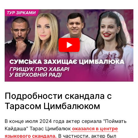
Подробности скандала с
Тарасом Цимбалюком
В конце июля 2024 года актер сериала "Поймать
Кайдаша" Тарас Цимбалюк
оказался в центре
языкового скандала.
В частности, актер был