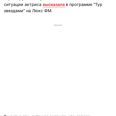
ситуации актриса
высказала
в программе "Тур
звездами" на Люкс ФМ.
РЕКЛАМА