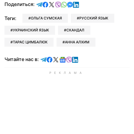
отправить в Telegram
поделиться в Facebook
поделиться в X
отправить в Viber
отправить в Whatsapp
отправить в Messenger
отправить в LinkedIn
Поделиться:
Теги:
ОЛЬГА СУМСКАЯ
РУССКИЙ ЯЗЫК
УКРАИНСКИЙ ЯЗЫК
СКАНДАЛ
ТАРАС ЦИМБАЛЮК
АННА АЛХИМ
Читайте в Telegram
Читайте в Facebook
Читайте в X
Читайте в Google news
Читайте в Viber
Читайте в LinkedIn
Читайте нас в: