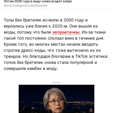
Летом 2026 года в моду снова входят капри
Фото: instagram.com/lisonseb
Топы без бретелек исчезли в 2000 году и
вернулись уже ближе к 2020-м. Они вышли из
моды, потому что были
непрактичны
. Из-за ткани
такой топ постоянно сползал вниз в течение дня.
Кроме того, во многих местах начали вводить
строгие дресс-коды, что тоже вытеснило их из
трендов. Но благодаря блогерам в TikTok эстетика
топов без бретелек снова стала популярной и
совершила камбэк в моду.
РЕКЛАМА