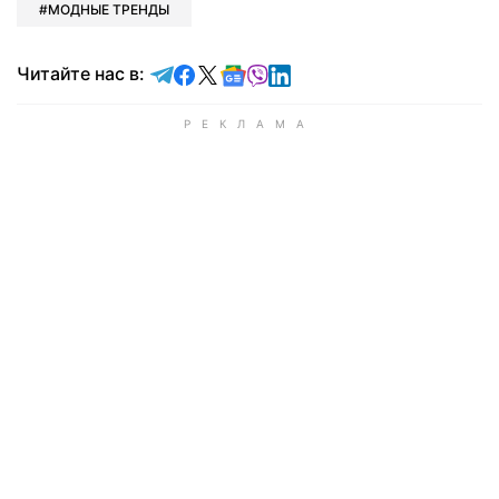
МОДНЫЕ ТРЕНДЫ
Читайте в Telegram
Читайте в Facebook
Читайте в X
Читайте в Google news
Читайте в Viber
Читайте в LinkedIn
Читайте нас в: