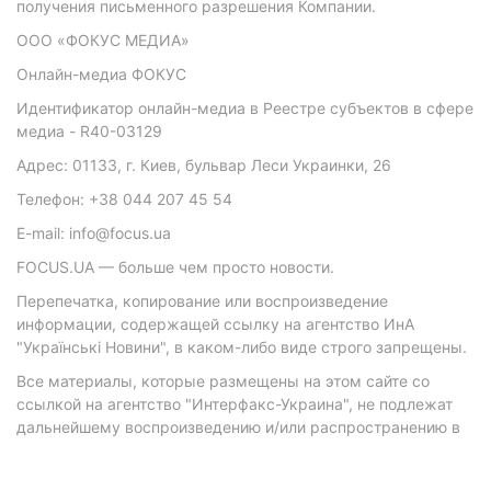
получения письменного разрешения Компании.
ООО «ФОКУС МЕДИА»
Онлайн-медиа ФОКУС
Идентификатор онлайн-медиа в Реестре субъектов в сфере
медиа - R40-03129
Адрес: 01133, г. Киев, бульвар Леси Украинки, 26
Телефон: +38 044 207 45 54
E-mail: info@focus.ua
FOCUS.UA — больше чем просто новости.
Перепечатка, копирование или воспроизведение
информации, содержащей ссылку на агентство ИнА
"Українські Новини", в каком-либо виде строго запрещены.
Все материалы, которые размещены на этом сайте со
ссылкой на агентство "Интерфакс-Украина", не подлежат
дальнейшему воспроизведению и/или распространению в
любой форме, кроме как с письменного разрешения
агентства.