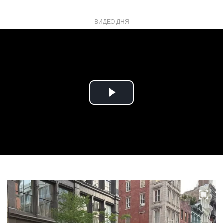
ВИДЕО ДНЯ
Play
Video