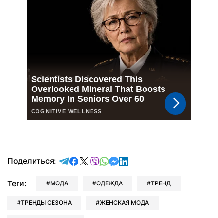
отправить в Telegram
поделиться в Facebook
поделиться в X
отправить в Viber
отправить в Whatsapp
отправить в Messenger
отправить в LinkedIn
Поделиться:
Теги:
МОДА
ОДЕЖДА
ТРЕНД
ТРЕНДЫ СЕЗОНА
ЖЕНСКАЯ МОДА