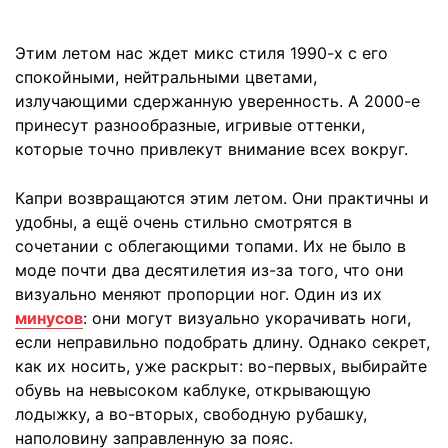
Этим летом нас ждет микс стиля 1990-х с его
спокойными, нейтральными цветами,
излучающими сдержанную уверенность. А 2000-е
принесут разнообразные, игривые оттенки,
которые точно привлекут внимание всех вокруг.
Капри возвращаются этим летом. Они практичны и
удобны, а ещё очень стильно смотрятся в
сочетании с облегающими топами. Их не было в
моде почти два десятилетия из-за того, что они
визуально меняют пропорции ног. Один из их
минусов
: они могут визуально укорачивать ноги,
если неправильно подобрать длину. Однако секрет,
как их носить, уже раскрыт: во-первых, выбирайте
обувь на невысоком каблуке, открывающую
лодыжку, а во-вторых, свободную рубашку,
наполовину заправленную за пояс.