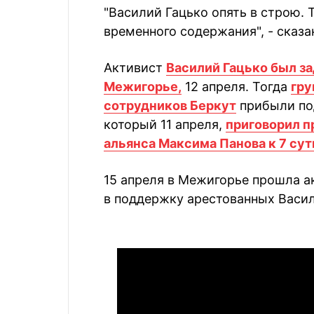
"Василий Гацько опять в строю. 
временного содержания", - сказа
Активист
Василий Гацько был за
Межигорье,
12 апреля. Тогда
гру
сотрудников Беркут
прибыли по
который 11 апреля,
приговорил п
альянса Максима Панова к 7 сут
15 апреля в Межигорье прошла ак
в поддержку арестованных Васил