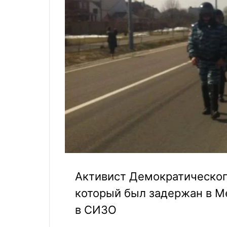
Активист Демократического
который был задержан в М
в СИЗО