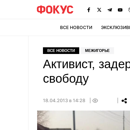
ВСЕ НОВОСТИ
ЭКСКЛЮЗИВ
ЭК
ВСЕ НОВОСТИ
МЕЖИГОРЬЕ
Активист, зад
свободу
18.04.2013 в 14:28
0