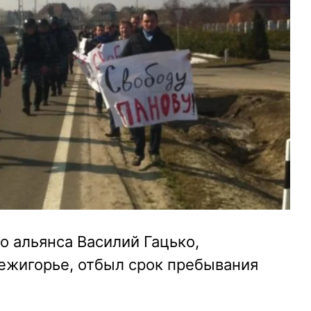
 альянса Василий Гацько,
ежигорье, отбыл срок пребывания