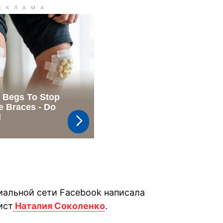
циальной сети Facebook написала
ист
Наталия Соколенко
.