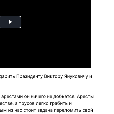
Play
Video
дарить Президенту Виктору Януковичу и
 арестами он ничего не добьется. Аресты
естве, а трусов легко грабить и
ым из нас стоит задача переломить свой