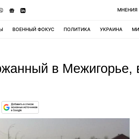
МНЕНИЯ
Ы
ВОЕННЫЙ ФОКУС
ПОЛИТИКА
УКРАИНА
МИ
ОНОМИКА
ДИДЖИТАЛ
АВТО
МИРФАН
КУЛЬТ
ержанный в Межигорье,