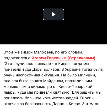
Play
Video
Этой же зимой Малофеев, по его словам,
подружился с
Игорем Гиркиным (Стрелковым)
.
"Это случилось в январе - в Киеве, когда мы
привезли туда Дары волхвов. В Украине тогда была
очень неспокойная ситуация. Не было милиции,
она вся была занята Майданом, проходившим
меньше чем в километре от Киево-Печерской
лавры, куда мы привезли святыню. Для защиты мы
привлекли большое количество людей. Гиркин
отвечал за безопасность Даров в Киеве. Затем он