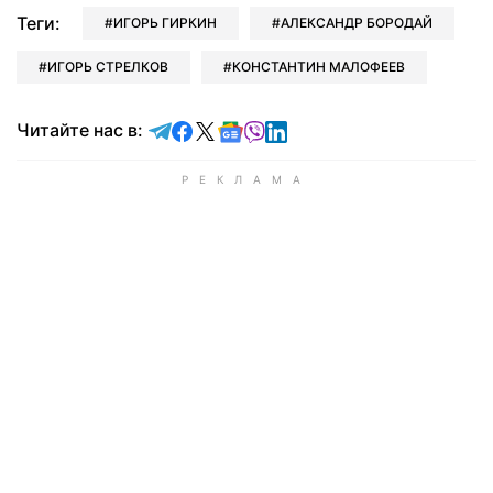
Теги:
ИГОРЬ ГИРКИН
АЛЕКСАНДР БОРОДАЙ
ИГОРЬ СТРЕЛКОВ
КОНСТАНТИН МАЛОФЕЕВ
Читайте в Telegram
Читайте в Facebook
Читайте в X
Читайте в Google news
Читайте в Viber
Читайте в LinkedIn
Читайте нас в: