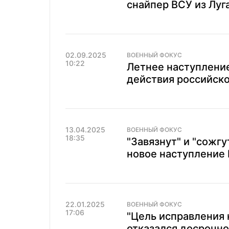
снайпер ВСУ из Луг
02.09.2025
ВОЕННЫЙ ФОКУС
10:22
Летнее наступление
действия российско
13.04.2025
ВОЕННЫЙ ФОКУС
18:35
"Завязнут" и "сожгу
новое наступление 
22.01.2025
ВОЕННЫЙ ФОКУС
17:06
"Цель исправления н
отказался досрочно