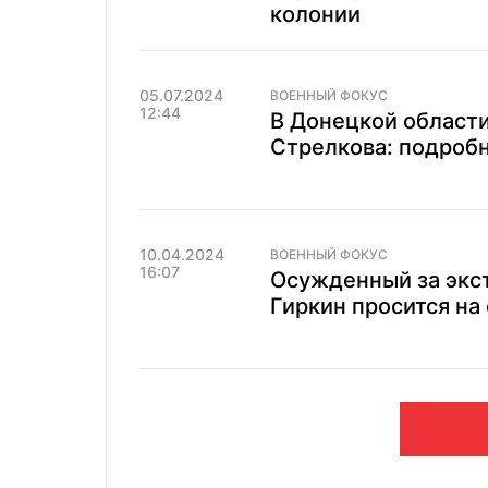
колонии
05.07.2024
ВОЕННЫЙ ФОКУС
12:44
В Донецкой области
Стрелкова: подробн
10.04.2024
ВОЕННЫЙ ФОКУС
16:07
Осужденный за экс
Гиркин просится на