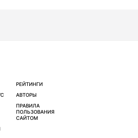
РЕЙТИНГИ
УС
АВТОРЫ
ПРАВИЛА
ПОЛЬЗОВАНИЯ
САЙТОМ
Я