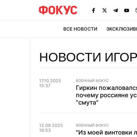
ВСЕ НОВОСТИ
ЭКСКЛЮЗИВ
ЭК
НОВОСТИ ИГОР
17.10.2025
ВОЕННЫЙ ФОКУС
15:37
Гиркин пожаловался
почему россияне ус
"смута"
12.09.2025
ВОЕННЫЙ ФОКУС
16:53
"Из моей винтовки 