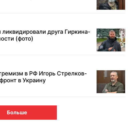
 ликвидировали друга Гиркина-
ости (фото)
тремизм в РФ Игорь Стрелков-
 фронт в Украину
Больше