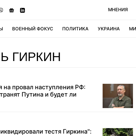
МНЕНИЯ
Ы
ВОЕННЫЙ ФОКУС
ПОЛИТИКА
УКРАИНА
МИ
ОНОМИКА
ДИДЖИТАЛ
АВТО
МИРФАН
КУЛЬТ
Ь ГИРКИН
 на провал наступления РФ:
транят Путина и будет ли
ликвидировали тестя Гиркина":