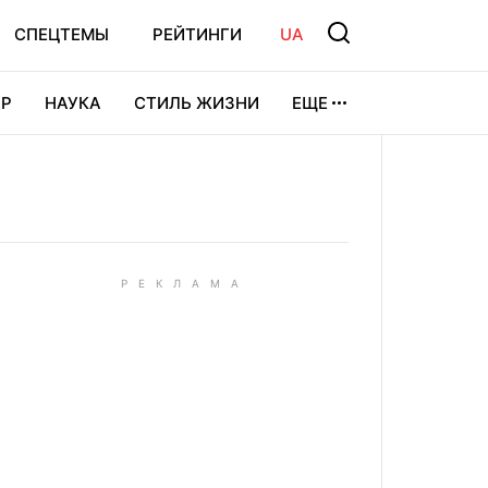
СПЕЦТЕМЫ
РЕЙТИНГИ
UA
Р
НАУКА
СТИЛЬ ЖИЗНИ
ЕЩЕ
УРА
ВИДЕОИГРЫ
СПОРТ