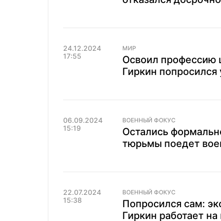
24.12.2024
МИР
17:55
Освоил профессию ш
Гиркин попросился 
06.09.2024
ВОЕННЫЙ ФОКУС
15:19
Остались формальн
тюрьмы поедет вое
22.07.2024
ВОЕННЫЙ ФОКУС
15:38
Попросился сам: эк
Гиркин работает на