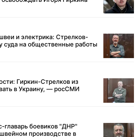
веи и электрика: Стрелков-
у суда на общественные работы
ости: Гиркин-Стрелков из
вать в Украину, — росСМИ
с-главарь боевиков "ДНР"
 швейном производстве в