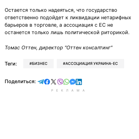
Остается только надеяться, что государство
ответственно подойдет к ликвидации нетарифных
барьеров в торговле, а ассоциация с ЕС не
останется только лишь политической риторикой.
Томас Оттен, директор "Оттен консалтинг"
Теги:
БИЗНЕС
АССОЦИАЦИЯ УКРАИНА-ЕС
отправить в Telegram
поделиться в Facebook
поделиться в X
отправить в Viber
отправить в Whatsapp
отправить в Messenger
отправить в LinkedIn
Поделиться: