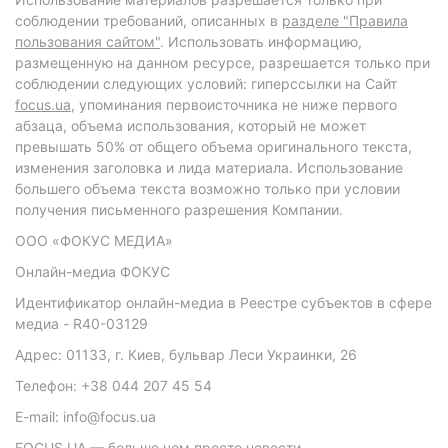
соблюдении требований, описанных в
разделе "Правила
пользования сайтом"
. Использовать информацию,
размещенную на данном ресурсе, разрешается только при
соблюдении следующих условий: гиперссылки на Сайт
focus.ua
, упоминания первоисточника не ниже первого
абзаца, объема использования, который не может
превышать 50% от общего объема оригинального текста,
изменения заголовка и лида материала. Использование
большего объема текста возможно только при условии
получения письменного разрешения Компании.
ООО «ФОКУС МЕДИА»
Онлайн-медиа ФОКУС
Идентификатор онлайн-медиа в Реестре субъектов в сфере
медиа - R40-03129
Адрес: 01133, г. Киев, бульвар Леси Украинки, 26
Телефон: +38 044 207 45 54
E-mail: info@focus.ua
FOCUS.UA — больше чем просто новости.