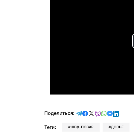
отправить в Telegram
поделиться в Face
поделиться в X
отправить в V
отправить 
отправит
отправ
Поделиться:
Теги:
ШЕФ-ПОВАР
ДОСЬЕ