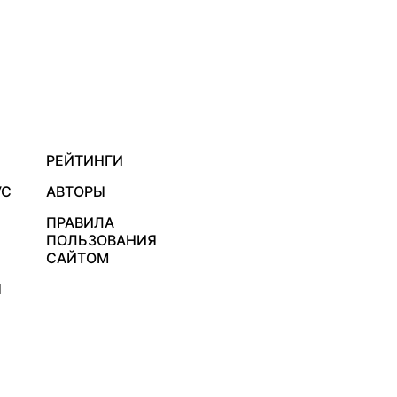
РЕЙТИНГИ
УС
АВТОРЫ
ПРАВИЛА
ПОЛЬЗОВАНИЯ
САЙТОМ
Я