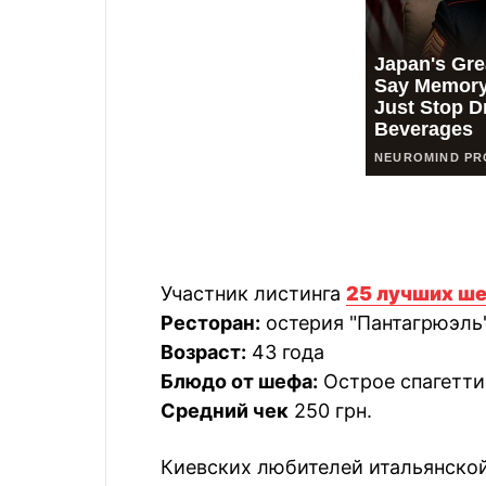
Участник листинга
25 лучших ш
Ресторан:
остерия "Пантагрюэль"
Возраст:
43 года
Блюдо от шефа:
Острое спагетти 
Средний чек
250 грн.
Киевских любителей итальянской