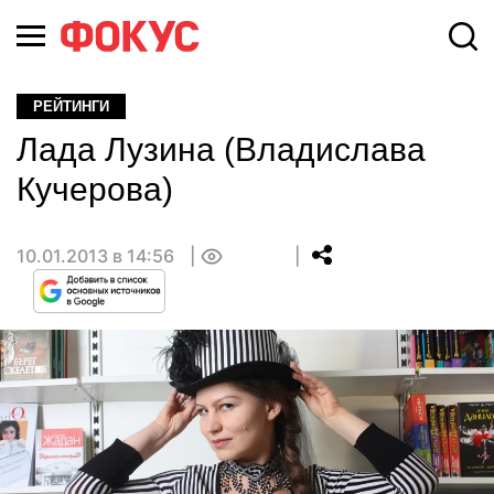
РЕЙТИНГИ
Лада Лузина (Владислава
Кучерова)
10.01.2013 в 14:56
0