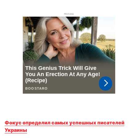
РЕКЛАМА
Фокус определил самых успешных писателей
Украины