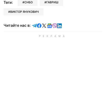
Теги:
СНБО
ГАВРИШ
ВИКТОР ЯНУКОВИЧ
Читайте в Telegram
Читайте в Facebook
Читайте в X
Читайте в Google news
Читайте в Viber
Читайте в LinkedIn
Читайте нас в: