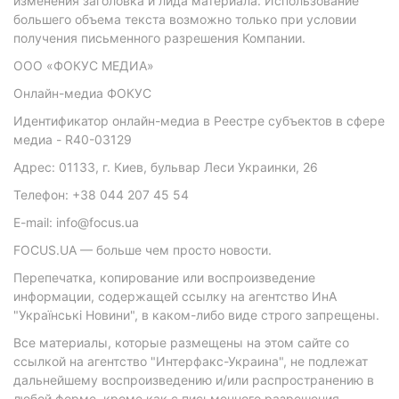
изменения заголовка и лида материала. Использование
большего объема текста возможно только при условии
получения письменного разрешения Компании.
ООО «ФОКУС МЕДИА»
Онлайн-медиа ФОКУС
Идентификатор онлайн-медиа в Реестре субъектов в сфере
медиа - R40-03129
Адрес: 01133, г. Киев, бульвар Леси Украинки, 26
Телефон: +38 044 207 45 54
E-mail: info@focus.ua
FOCUS.UA — больше чем просто новости.
Перепечатка, копирование или воспроизведение
информации, содержащей ссылку на агентство ИнА
"Українські Новини", в каком-либо виде строго запрещены.
Все материалы, которые размещены на этом сайте со
ссылкой на агентство "Интерфакс-Украина", не подлежат
дальнейшему воспроизведению и/или распространению в
любой форме, кроме как с письменного разрешения