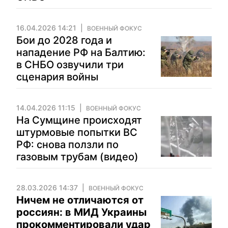
16.04.2026 14:21
ВОЕННЫЙ ФОКУС
Бои до 2028 года и
нападение РФ на Балтию:
в СНБО озвучили три
сценария войны
14.04.2026 11:15
ВОЕННЫЙ ФОКУС
На Сумщине происходят
штурмовые попытки ВС
РФ: снова ползли по
газовым трубам (видео)
28.03.2026 14:37
ВОЕННЫЙ ФОКУС
Ничем не отличаются от
россиян: в МИД Украины
прокомментировали удар