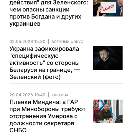
действия" для Зеленского:
чем опасны санкции
против Богдана и других
украинцев
02.05.2026 15:30
ВОЕННЫЙ ФОКУС
Украина зафиксировала
"специфическую
активность" со стороны
Беларуси на границе, —
Зеленский (фото)
29.04.2026 19:49
УКРАИНА
Пленки Миндича: в ГАР
при Минобороны требуют
отстранения Умерова с
должности секретаря
СНБО