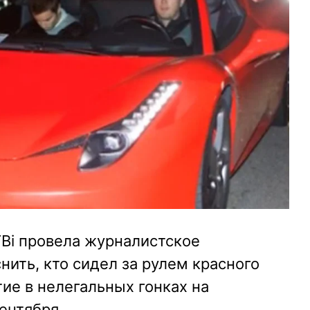
ТВі провела журналистское
нить, кто сидел за рулем красного
тие в нелегальных гонках на
сентября