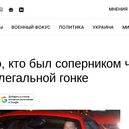
МНЕНИЯ
Ы
ВОЕННЫЙ ФОКУС
ПОЛИТИКА
УКРАИНА
МИ
ОНОМИКА
ДИДЖИТАЛ
АВТО
МИРФАН
КУЛЬТ
, кто был соперником 
легальной гонке