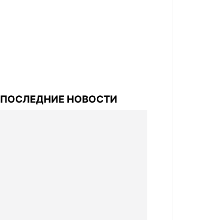
ПОСЛЕДНИЕ НОВОСТИ