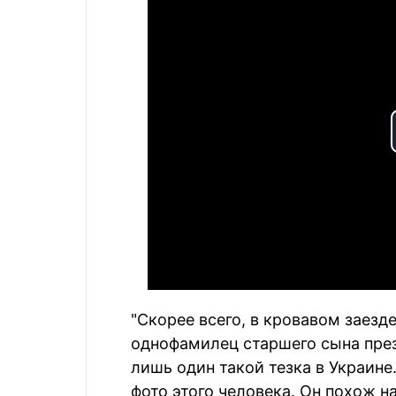
"Скорее всего, в кровавом заезд
однофамилец старшего сына прези
лишь один такой тезка в Украин
фото этого человека. Он похож на