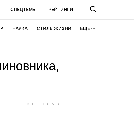
СПЕЦТЕМЫ
РЕЙТИНГИ
Р
НАУКА
СТИЛЬ ЖИЗНИ
ЕЩЕ
УРА
ВИДЕОИГРЫ
СПОРТ
чиновника,