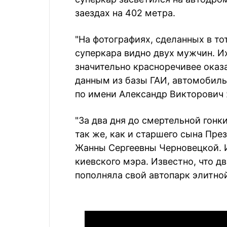
заездах на 402 метра.
"На фотографиях, сделанных в тот
суперкара видно двух мужчин. И
значительно красноречивее оказ
данным из базы ГАИ, автомобиль 
по имени Александр Викторович Я
"За два дня до смертельной гонки
так же, как и старшего сына Пре
Жанны Сергеевны Черновецкой. И
киевского мэра. Известно, что д
пополняла свой автопарк элитной 