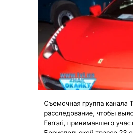
Съемочная группа канала 
расследование, чтобы выяс
Ferrari, принимавшего учас
Бориспольской трассе 23 