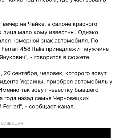
 вечер на Чайке, в салоне красного
х лица мало кому известны. Однако
ался номерной знак автомобиля. По
Ferrari 458 Italia принадлежит мужчине
нукович", - говорится в сюжете.
, 20 сентября, человек, которого зовут
зидента Украины, приобрел автомобиль у
менно так зовут невестку бывшего
ва года назад семья Черновецких
Ferrari", - сообщает канал.
ВИДЕО ДНЯ