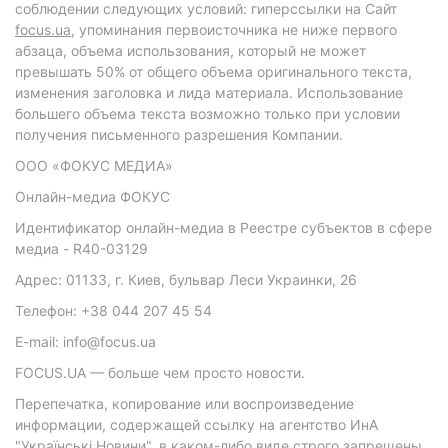
соблюдении следующих условий: гиперссылки на Сайт
focus.ua
, упоминания первоисточника не ниже первого
абзаца, объема использования, который не может
превышать 50% от общего объема оригинального текста,
изменения заголовка и лида материала. Использование
большего объема текста возможно только при условии
получения письменного разрешения Компании.
ООО «ФОКУС МЕДИА»
Онлайн-медиа ФОКУС
Идентификатор онлайн-медиа в Реестре субъектов в сфере
медиа - R40-03129
Адрес: 01133, г. Киев, бульвар Леси Украинки, 26
Телефон: +38 044 207 45 54
E-mail: info@focus.ua
FOCUS.UA — больше чем просто новости.
Перепечатка, копирование или воспроизведение
информации, содержащей ссылку на агентство ИнА
"Українські Новини", в каком-либо виде строго запрещены.