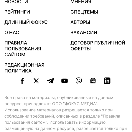
НОВОСТИ
МНЕНИЯ
РЕЙТИНГИ
СПЕЦТЕМЫ
ДЛИННЫЙ ФОКУС
АВТОРЫ
О НАС
ВАКАНСИИ
ПРАВИЛА
ДОГОВОР ПУБЛИЧНОЙ
ПОЛЬЗОВАНИЯ
ОФЕРТЫ
САЙТОМ
РЕДАКЦИОННАЯ
ПОЛИТИКА
Все права на материалы, опубликованные на данном
ресурсе, принадлежат ООО "ФОКУС МЕДИА".
Использование материалов разрешается только при
соблюдении требований, описанных в
разделе "Правила
пользования сайтом"
. Использовать информацию,
размещенную на данном ресурсе, разрешается только при