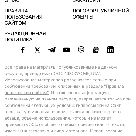
О НАС
ВАКАНСИИ
ПРАВИЛА
ДОГОВОР ПУБЛИЧНОЙ
ПОЛЬЗОВАНИЯ
ОФЕРТЫ
САЙТОМ
РЕДАКЦИОННАЯ
ПОЛИТИКА
Все права на материалы, опубликованные на данном
ресурсе, принадлежат ООО "ФОКУС МЕДИА".
Использование материалов разрешается только при
соблюдении требований, описанных в
разделе "Правила
пользования сайтом"
. Использовать информацию,
размещенную на данном ресурсе, разрешается только при
соблюдении следующих условий: гиперссылки на Сайт
focus.ua
, упоминания первоисточника не ниже первого
абзаца, объема использования, который не может
превышать 50% от общего объема оригинального текста,
изменения заголовка и лида материала. Использование