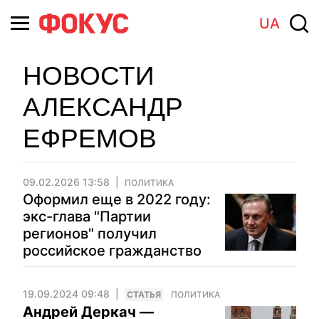
UA
НОВОСТИ
АЛЕКСАНДР
ЕФРЕМОВ
09.02.2026 13:58
ПОЛИТИКА
Оформил еще в 2022 году:
экс-глава "Партии
регионов" получил
российское гражданство
19.09.2024 09:48
CТАТЬЯ
ПОЛИТИКА
Андрей Деркач —