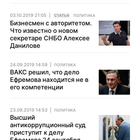
03.10.2019 21:05
CТАТЬЯ
ПОЛИТИКА
Бизнесмен с авторитетом.
Что известно о новом
секретаре СНБО Алексее
Данилове
24.09.2019 14:59
ПОЛИТИКА
ВАКС решил, что дело
Ефремова находится не в
его компетенции
23.09.2019 14:53
ПОЛИТИКА
Высший
антикоррупционный суд
приступит к делу