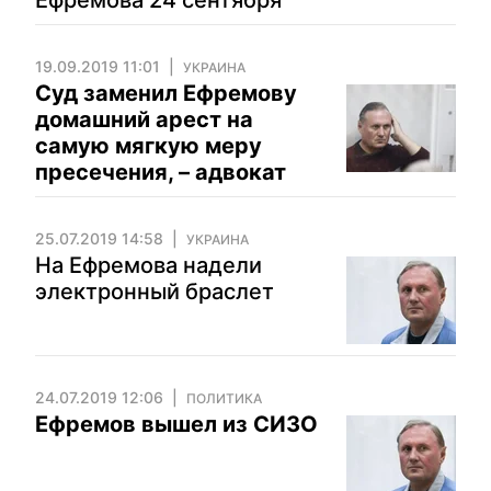
Ефремова 24 сентября
19.09.2019 11:01
УКРАИНА
Суд заменил Ефремову
домашний арест на
самую мягкую меру
пресечения, – адвокат
25.07.2019 14:58
УКРАИНА
На Ефремова надели
электронный браслет
24.07.2019 12:06
ПОЛИТИКА
Ефремов вышел из СИЗО