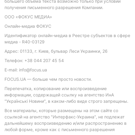
большего объема текста возможно только при условии
получения письменного разрешения Компании.
ООО «ФОКУС МЕДИА»
Онлайн-медиа ФОКУС
Идентификатор онлайн-медиа в Реестре субъектов в сфере
медиа - R40-03129
Адрес: 01133, г. Киев, бульвар Леси Украинки, 26
Телефон: +38 044 207 45 54
E-mail: info@focus.ua
FOCUS.UA — больше чем просто новости.
Перепечатка, копирование или воспроизведение
информации, содержащей ссылку на агентство ИнА
"Українські Новини", в каком-либо виде строго запрещены.
Все материалы, которые размещены на этом сайте со
ссылкой на агентство "Интерфакс-Украина", не подлежат
дальнейшему воспроизведению и/или распространению в
любой форме, кроме как с письменного разрешения