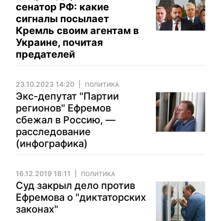
сенатор РФ: какие
сигналы посылает
Кремль своим агентам в
Украине, почитая
предателей
23.10.2023 14:20
ПОЛИТИКА
Экс-депутат "Партии
регионов" Ефремов
сбежал в Россию, —
расследование
(инфографика)
16.12.2019 18:11
ПОЛИТИКА
Суд закрыл дело против
Ефремова о "диктаторских
законах"