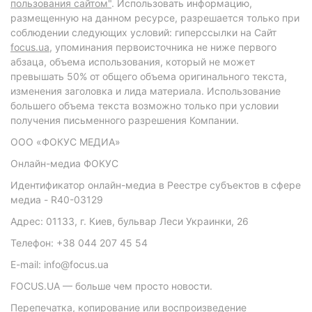
пользования сайтом"
. Использовать информацию,
размещенную на данном ресурсе, разрешается только при
соблюдении следующих условий: гиперссылки на Сайт
focus.ua
, упоминания первоисточника не ниже первого
абзаца, объема использования, который не может
превышать 50% от общего объема оригинального текста,
изменения заголовка и лида материала. Использование
большего объема текста возможно только при условии
получения письменного разрешения Компании.
ООО «ФОКУС МЕДИА»
Онлайн-медиа ФОКУС
Идентификатор онлайн-медиа в Реестре субъектов в сфере
медиа - R40-03129
Адрес: 01133, г. Киев, бульвар Леси Украинки, 26
Телефон: +38 044 207 45 54
E-mail: info@focus.ua
FOCUS.UA — больше чем просто новости.
Перепечатка, копирование или воспроизведение