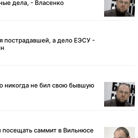
ые дела, - Власенко
 пострадавшей, а дело ЕЭСУ -
ин
то никогда не бил свою бывшую
и посещать саммит в Вильнюсе