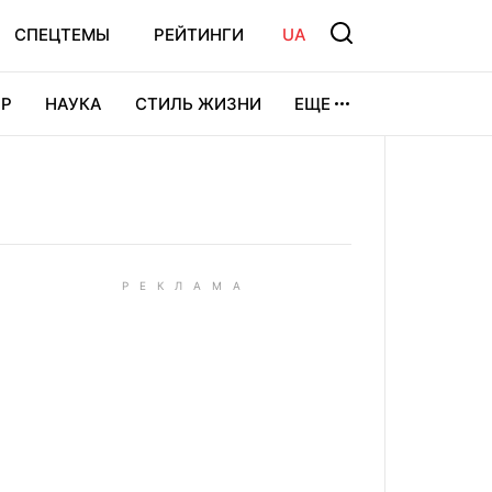
СПЕЦТЕМЫ
РЕЙТИНГИ
UA
Р
НАУКА
СТИЛЬ ЖИЗНИ
ЕЩЕ
УРА
ВИДЕОИГРЫ
СПОРТ