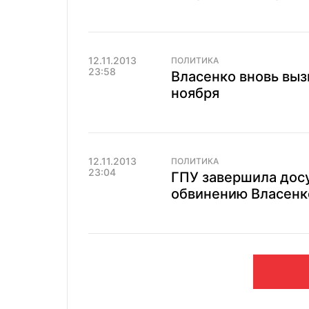
12.11.2013
ПОЛИТИКА
23:58
Власенко вновь выз
ноября
12.11.2013
ПОЛИТИКА
23:04
ГПУ завершила дос
обвинению Власенк