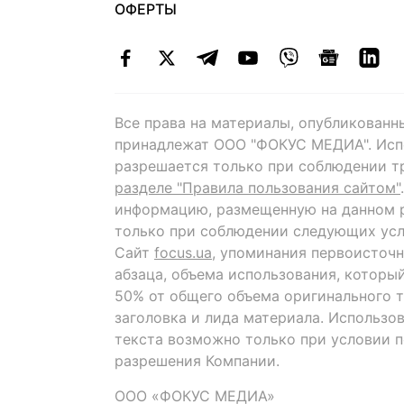
ОФЕРТЫ
Все права на материалы, опубликованн
принадлежат ООО "ФОКУС МЕДИА". Исп
разрешается только при соблюдении т
разделе "Правила пользования сайтом"
информацию, размещенную на данном р
только при соблюдении следующих усл
Сайт
focus.ua
, упоминания первоисточн
абзаца, объема использования, которы
50% от общего объема оригинального т
заголовка и лида материала. Использо
текста возможно только при условии 
разрешения Компании.
ООО «ФОКУС МЕДИА»