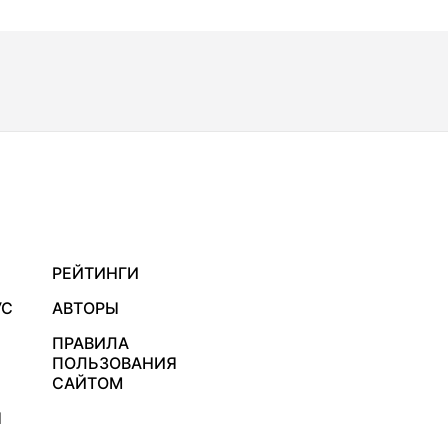
РЕЙТИНГИ
УС
АВТОРЫ
ПРАВИЛА
ПОЛЬЗОВАНИЯ
САЙТОМ
Я