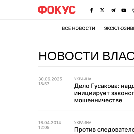
ВСЕ НОВОСТИ
ЭКСКЛЮЗИВ
ЭК
НОВОСТИ ВЛА
30.06.2025
УКРАИНА
18:57
Дело Гусакова: нар
инициирует законо
мошенничестве
16.04.2014
УКРАИНА
12:09
Против следователе