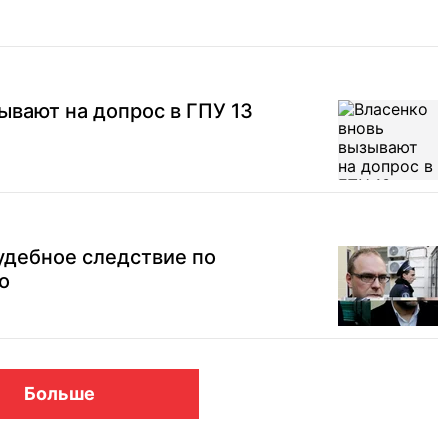
ывают на допрос в ГПУ 13
удебное следствие по
о
Больше