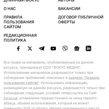
ДЛИННЫЙ ФОКУС
АВТОРЫ
О НАС
ВАКАНСИИ
ПРАВИЛА
ДОГОВОР ПУБЛИЧНОЙ
ПОЛЬЗОВАНИЯ
ОФЕРТЫ
САЙТОМ
РЕДАКЦИОННАЯ
ПОЛИТИКА
Все права на материалы, опубликованные на данном
ресурсе, принадлежат ООО "ФОКУС МЕДИА".
Использование материалов разрешается только при
соблюдении требований, описанных в
разделе "Правила
пользования сайтом"
. Использовать информацию,
размещенную на данном ресурсе, разрешается только при
соблюдении следующих условий: гиперссылки на Сайт
focus.ua
, упоминания первоисточника не ниже первого
абзаца, объема использования, который не может
превышать 50% от общего объема оригинального текста,