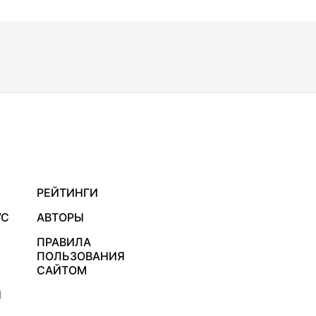
РЕЙТИНГИ
УС
АВТОРЫ
ПРАВИЛА
ПОЛЬЗОВАНИЯ
САЙТОМ
Я