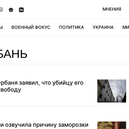
МНЕНИЯ
Ы
ВОЕННЫЙ ФОКУС
ПОЛИТИКА
УКРАИНА
МИ
ОНОМИКА
ДИДЖИТАЛ
АВТО
МИРФАН
КУЛЬТ
БАНЬ
баня заявил, что убийцу его
свободу
и озвучила причину заморозки