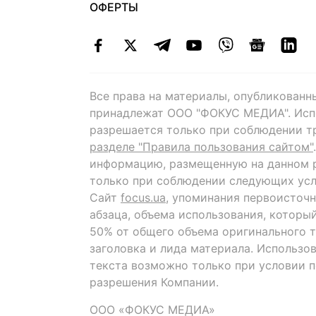
ОФЕРТЫ
Все права на материалы, опубликованн
принадлежат ООО "ФОКУС МЕДИА". Исп
разрешается только при соблюдении т
разделе "Правила пользования сайтом"
информацию, размещенную на данном р
только при соблюдении следующих усл
Сайт
focus.ua
, упоминания первоисточн
абзаца, объема использования, которы
50% от общего объема оригинального т
заголовка и лида материала. Использо
текста возможно только при условии 
разрешения Компании.
ООО «ФОКУС МЕДИА»