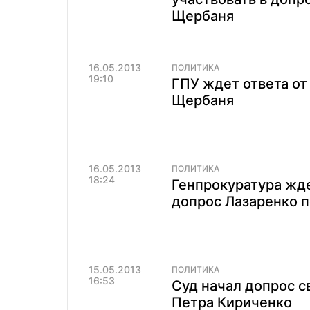
Щербаня
16.05.2013
ПОЛИТИКА
19:10
ГПУ ждет ответа от
Щербаня
16.05.2013
ПОЛИТИКА
18:24
Генпрокуратура жд
допрос Лазаренко 
15.05.2013
ПОЛИТИКА
16:53
Суд начал допрос с
Петра Кириченко