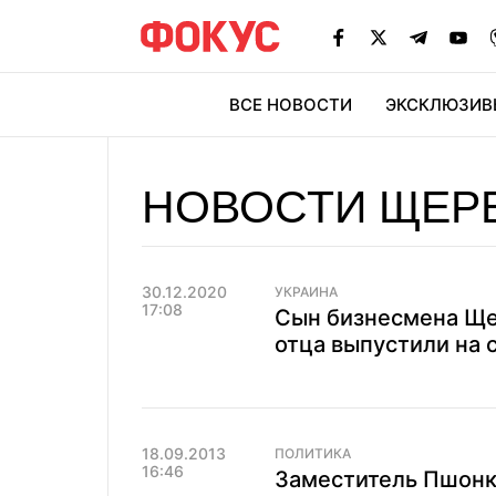
ВСЕ НОВОСТИ
ЭКСКЛЮЗИВ
ЭК
НОВОСТИ ЩЕР
30.12.2020
УКРАИНА
17:08
Сын бизнесмена Щер
отца выпустили на 
18.09.2013
ПОЛИТИКА
16:46
Заместитель Пшонк