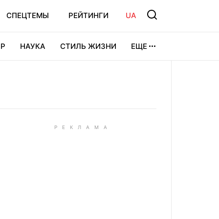
СПЕЦТЕМЫ
РЕЙТИНГИ
UA
Р
НАУКА
СТИЛЬ ЖИЗНИ
ЕЩЕ
УРА
ВИДЕОИГРЫ
СПОРТ