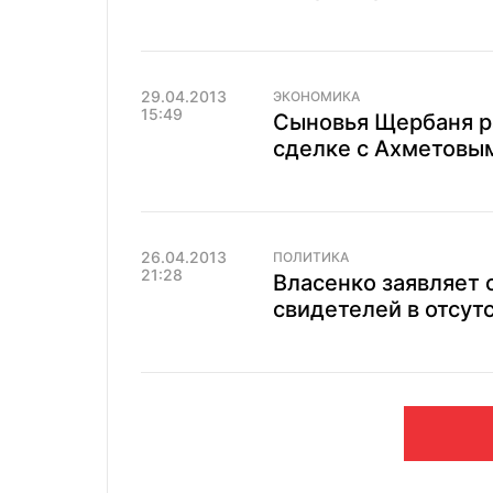
29.04.2013
ЭКОНОМИКА
15:49
Сыновья Щербаня ра
сделке с Ахметовы
26.04.2013
ПОЛИТИКА
21:28
Власенко заявляет 
свидетелей в отсу