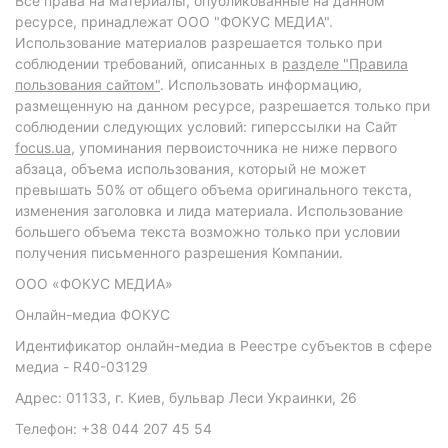
Все права на материалы, опубликованные на данном
ресурсе, принадлежат ООО "ФОКУС МЕДИА".
Использование материалов разрешается только при
соблюдении требований, описанных в
разделе "Правила
пользования сайтом"
. Использовать информацию,
размещенную на данном ресурсе, разрешается только при
соблюдении следующих условий: гиперссылки на Сайт
focus.ua
, упоминания первоисточника не ниже первого
абзаца, объема использования, который не может
превышать 50% от общего объема оригинального текста,
изменения заголовка и лида материала. Использование
большего объема текста возможно только при условии
получения письменного разрешения Компании.
ООО «ФОКУС МЕДИА»
Онлайн-медиа ФОКУС
Идентификатор онлайн-медиа в Реестре субъектов в сфере
медиа - R40-03129
Адрес: 01133, г. Киев, бульвар Леси Украинки, 26
Телефон: +38 044 207 45 54