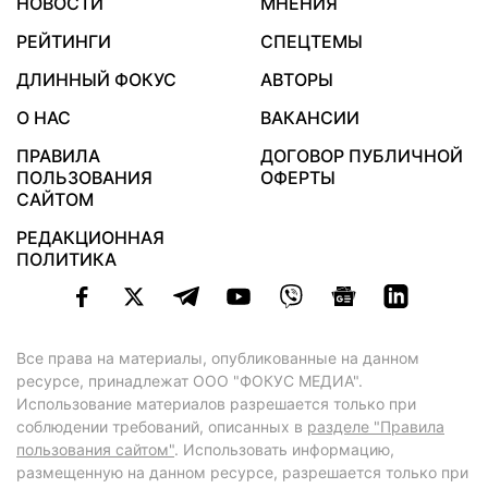
НОВОСТИ
МНЕНИЯ
РЕЙТИНГИ
СПЕЦТЕМЫ
ДЛИННЫЙ ФОКУС
АВТОРЫ
О НАС
ВАКАНСИИ
ПРАВИЛА
ДОГОВОР ПУБЛИЧНОЙ
ПОЛЬЗОВАНИЯ
ОФЕРТЫ
САЙТОМ
РЕДАКЦИОННАЯ
ПОЛИТИКА
Все права на материалы, опубликованные на данном
ресурсе, принадлежат ООО "ФОКУС МЕДИА".
Использование материалов разрешается только при
соблюдении требований, описанных в
разделе "Правила
пользования сайтом"
. Использовать информацию,
размещенную на данном ресурсе, разрешается только при