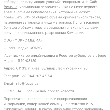
соблюдении следующих условий: гиперссылки на Сайт
focus.ua
, упоминания первоисточника не ниже первого
абзаца, объема использования, который не может
превышать 50% от общего объема оригинального текста,
изменения заголовка и лида материала. Использование
большего объема текста возможно только при условии
получения письменного разрешения Компании.
ООО «ФОКУС МЕДИА»
Онлайн-медиа ФОКУС
Идентификатор онлайн-медиа в Реестре субъектов в сфере
медиа - R40-03129
Адрес: 01133, г. Киев, бульвар Леси Украинки, 26
Телефон: +38 044 207 45 54
E-mail: info@focus.ua
FOCUS.UA — больше чем просто новости.
Перепечатка, копирование или воспроизведение
информации, содержащей ссылку на агентство ИнА
"Українські Новини", в каком-либо виде строго запрещены.