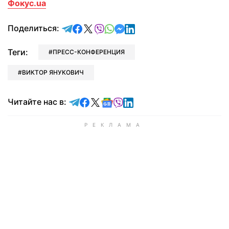
Фокус.ua
отправить в Telegram
поделиться в Facebook
поделиться в X
отправить в Viber
отправить в Whatsapp
отправить в Messenger
отправить в LinkedIn
Поделиться:
Теги:
ПРЕСС-КОНФЕРЕНЦИЯ
ВИКТОР ЯНУКОВИЧ
Читайте в Telegram
Читайте в Facebook
Читайте в X
Читайте в Google news
Читайте в Viber
Читайте в LinkedIn
Читайте нас в: