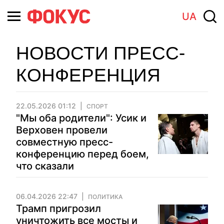
UA
НОВОСТИ ПРЕСС-
КОНФЕРЕНЦИЯ
22.05.2026 01:12
СПОРТ
"Мы оба родители": Усик и
Верховен провели
совместную пресс-
конференцию перед боем,
что сказали
06.04.2026 22:47
ПОЛИТИКА
Трамп пригрозил
уничтожить все мосты и