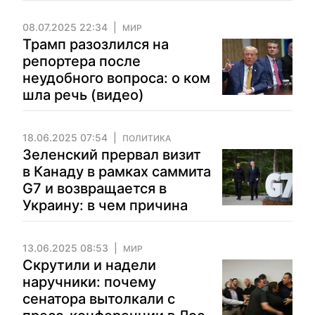
08.07.2025 22:34
МИР
Трамп разозлился на
репортера после
неудобного вопроса: о ком
шла речь (видео)
18.06.2025 07:54
ПОЛИТИКА
Зеленский прервал визит
в Канаду в рамках саммита
G7 и возвращается в
Украину: в чем причина
13.06.2025 08:53
МИР
Скрутили и надели
наручники: почему
сенатора вытолкали с