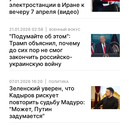
электростанции в Иране к
вечеру 7 апреля (видео)
21.01.2026 02:58
ВОЕННЫЙ ФОКУС
"Подумайте об этом":
Трамп объяснил, почему
до сих пор не смог
закончить российско-
украинскую войну
07.01.2026 16:20
ПОЛИТИКА
Зеленский уверен, что
Кадыров рискует
повторить судьбу Мадуро:
"Может, Путин
задумается"