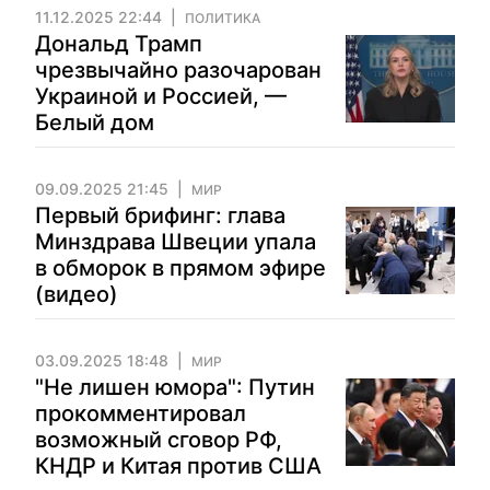
11.12.2025 22:44
ПОЛИТИКА
Дональд Трамп
чрезвычайно разочарован
Украиной и Россией, —
Белый дом
09.09.2025 21:45
МИР
Первый брифинг: глава
Минздрава Швеции упала
в обморок в прямом эфире
(видео)
03.09.2025 18:48
МИР
"Не лишен юмора": Путин
прокомментировал
возможный сговор РФ,
КНДР и Китая против США