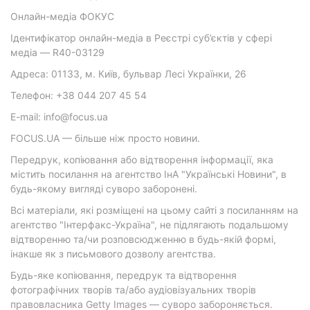
Онлайн-медіа ФОКУС
Ідентифікатор онлайн-медіа в Реєстрі суб’єктів у сфері
медіа — R40-03129
Адреса: 01133, м. Київ, бульвар Лесі Українки, 26
Телефон: +38 044 207 45 54
E-mail: info@focus.ua
FOCUS.UA — більше ніж просто новини.
Передрук, копіювання або відтворення інформації, яка
містить посилання на агентство ІнА "Українські Новини", в
будь-якому вигляді суворо заборонені.
Всі матеріали, які розміщені на цьому сайті з посиланням на
агентство "Інтерфакс-Україна", не підлягають подальшому
відтворенню та/чи розповсюдженню в будь-якій формі,
інакше як з письмового дозволу агентства.
Будь-яке копіювання, передрук та відтворення
фотографічних творів та/або аудіовізуальних творів
правовласника Getty Images — суворо забороняється.