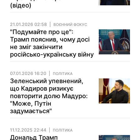
(відео)
21.01.2026 02:58
ВОЄННИЙ ФОКУС
"Подумайте про це":
Трамп пояснив, чому досі
не зміг закінчити
російсько-українську війну
07.01.2026 16:20
ПОЛІТИКА
Зеленський упевнений,
що Кадиров ризикує
повторити долю Мадуро:
"Може, Путін
задумається"
11.12.2025 22:44
ПОЛІТИКА
Дональд Трамп