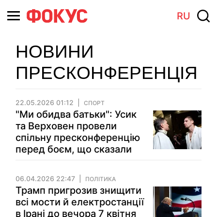
RU
НОВИНИ
ПРЕСКОНФЕРЕНЦІЯ
22.05.2026 01:12
СПОРТ
"Ми обидва батьки": Усик
та Верховен провели
спільну пресконференцію
перед боєм, що сказали
06.04.2026 22:47
ПОЛІТИКА
Трамп пригрозив знищити
всі мости й електростанції
в Ірані до вечора 7 квітня