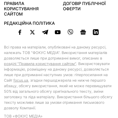
ПРАВИЛА
ДОГОВІР ПУБЛІЧНОЇ
КОРИСТУВАННЯ
ОФЕРТИ
САЙТОМ
РЕДАКЦІЙНА ПОЛІТИКА
Всі права на матеріали, опубліковані на даному ресурсі,
належать ТОВ "ФОКУС МЕДІА". Використання матеріалів
дозволяється лише при дотриманні вимог, описаних в
розділі "Правила користування сайтом"
. Використовувати
інформацію, розміщену на даному ресурсі, дозволяється
лише при дотриманні наступних умов: гіперпосилання на
Cайт
focus.ua
, згадки першоджерела не нижче першого
абзацу, обсягу використання, який не може перевищувати
50% від загального обсягу оригінального тексту, зміни
заголовку та ліда матеріалу. Використання більшого обсягу
тексту можливе лише за умови отримання письмового
дозволу Компанії.
ТОВ «ФОКУС МЕДІА»