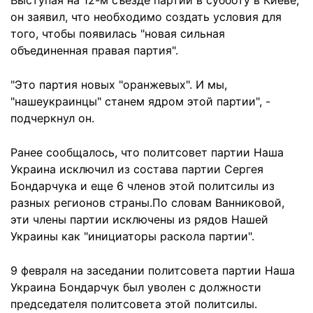
Выступая на 12-м съезде партии в субботу в Киеве,
он заявил, что необходимо создать условия для
того, чтобы появилась "новая сильная
объединенная правая партия".
"Это партия новых "оранжевых". И мы,
"нашеукраинцы" станем ядром этой партии", -
подчеркнул он.
Ранее сообщалось, что политсовет партии Наша
Украина исключил из состава партии Сергея
Бондарчука и еще 6 членов этой политсилы из
разных регионов страны.По словам Ванниковой,
эти члены партии исключены из рядов Нашей
Украины как "инициаторы раскола партии".
9 февраля на заседании политсовета партии Наша
Украина Бондарчук был уволен с должности
председателя политсовета этой политсилы.