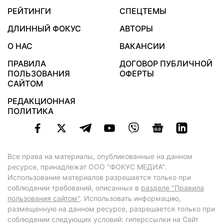
РЕЙТИНГИ
СПЕЦТЕМЫ
ДЛИННЫЙ ФОКУС
АВТОРЫ
О НАС
ВАКАНСИИ
ПРАВИЛА
ДОГОВОР ПУБЛИЧНОЙ
ПОЛЬЗОВАНИЯ
ОФЕРТЫ
САЙТОМ
РЕДАКЦИОННАЯ
ПОЛИТИКА
Все права на материалы, опубликованные на данном
ресурсе, принадлежат ООО "ФОКУС МЕДИА".
Использование материалов разрешается только при
соблюдении требований, описанных в
разделе "Правила
пользования сайтом"
. Использовать информацию,
размещенную на данном ресурсе, разрешается только при
соблюдении следующих условий: гиперссылки на Сайт