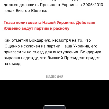
должен доложить Президент Украины в 2005-2010
годах Виктор Ющенко.
Глава политсовета Нашей Украины: Действия
Ющенкo ведут партию к расколу
Как отметил Бондарчук, несмотря на то, что
Ющенко исключен из партии Наша Украина, его
пригласили на съезд для выступления. Бондарчук
выразил надежду, что бывший Президент придет
на съезд.
ВИДЕО ДНЯ