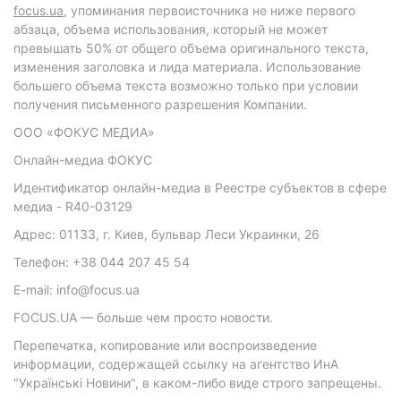
focus.ua
, упоминания первоисточника не ниже первого
абзаца, объема использования, который не может
превышать 50% от общего объема оригинального текста,
изменения заголовка и лида материала. Использование
большего объема текста возможно только при условии
получения письменного разрешения Компании.
ООО «ФОКУС МЕДИА»
Онлайн-медиа ФОКУС
Идентификатор онлайн-медиа в Реестре субъектов в сфере
медиа - R40-03129
Адрес: 01133, г. Киев, бульвар Леси Украинки, 26
Телефон: +38 044 207 45 54
E-mail: info@focus.ua
FOCUS.UA — больше чем просто новости.
Перепечатка, копирование или воспроизведение
информации, содержащей ссылку на агентство ИнА
"Українські Новини", в каком-либо виде строго запрещены.