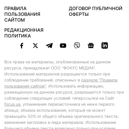
ПРАВИЛА
ДОГОВОР ПУБЛИЧНОЙ
ПОЛЬЗОВАНИЯ
ОФЕРТЫ
САЙТОМ
РЕДАКЦИОННАЯ
ПОЛИТИКА
Все права на материалы, опубликованные на данном
ресурсе, принадлежат ООО "ФОКУС МЕДИА".
Использование материалов разрешается только при
соблюдении требований, описанных в
разделе "Правила
пользования сайтом"
. Использовать информацию,
размещенную на данном ресурсе, разрешается только при
соблюдении следующих условий: гиперссылки на Сайт
focus.ua
, упоминания первоисточника не ниже первого
абзаца, объема использования, который не может
превышать 50% от общего объема оригинального текста,
изменения заголовка и лида материала. Использование
большего объема текста возможно только при условии