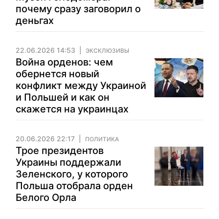
почему сразу заговорил о
деньгах
22.06.2026 14:53
ЭКСКЛЮЗИВЫ
Война орденов: чем
обернется новый
конфликт между Украиной
и Польшей и как он
скажется на украинцах
20.06.2026 22:17
ПОЛИТИКА
Трое президентов
Украины поддержали
Зеленского, у которого
Польша отобрала орден
Белого Орла