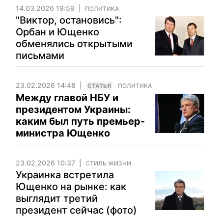
14.03.2026 19:59
ПОЛИТИКА
"Виктор, остановись":
Орбан и Ющенко
обменялись открытыми
письмами
23.02.2026 14:48
CТАТЬЯ
ПОЛИТИКА
Между главой НБУ и
президентом Украины:
каким был путь премьер-
министра Ющенко
23.02.2026 10:37
СТИЛЬ ЖИЗНИ
Украинка встретила
Ющенко на рынке: как
выглядит третий
президент сейчас (фото)