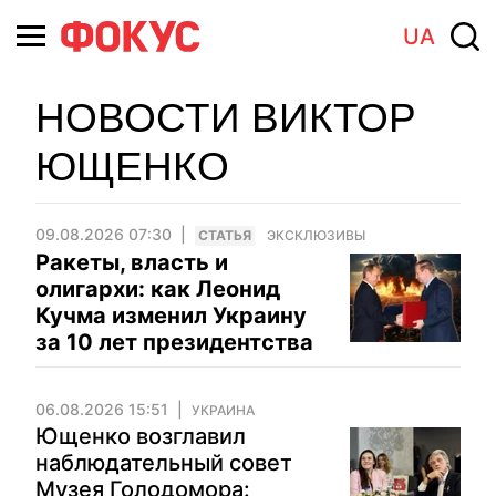
UA
НОВОСТИ ВИКТОР
ЮЩЕНКО
09.08.2026 07:30
CТАТЬЯ
ЭКСКЛЮЗИВЫ
Ракеты, власть и
олигархи: как Леонид
Кучма изменил Украину
за 10 лет президентства
06.08.2026 15:51
УКРАИНА
Ющенко возглавил
наблюдательный совет
Музея Голодомора: