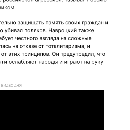
ником.
тельно защищать память своих граждан и
то убивал поляков. Навроцкий также
ребует честного взгляда на сложные
ась на отказе от тоталитаризма, и
от этих принципов. Он предупредил, что
ти ослабляют народы и играют на руку
ВИДЕО ДНЯ