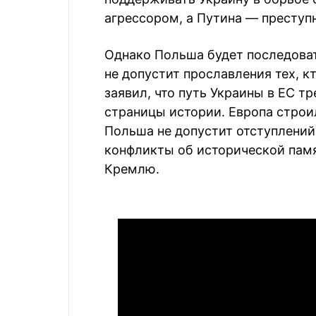
агрессором, а Путина — преступ
Однако Польша будет последова
не допустит прославления тех, к
заявил, что путь Украины в ЕС т
страницы истории. Европа строил
Польша не допустит отступлений 
конфликты об исторической памя
Кремлю.