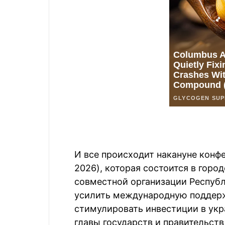
И все происходит накануне конф
2026), которая состоится в горо
совместной организации Респуб
усилить международную поддерж
стимулировать инвестиции в укр
главы государств и правительств