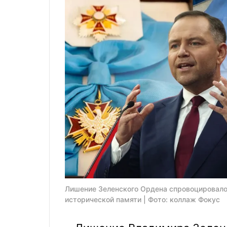
Лишение Зеленского Ордена спровоцировало
исторической памяти | Фото: коллаж Фокус