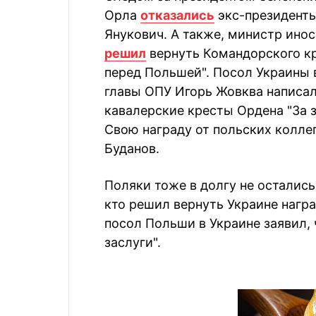
Орла
отказались
экс-президенты
Янукович. А также, министр ино
решил
вернуть Командорского кр
перед Польшей". Посол Украины 
главы ОПУ Игорь Жовква написал
кавалерские кресты Ордена "За 
Свою награду от польских колле
Буданов.
Поляки тоже в долгу не остались,
кто решил вернуть Украине нагр
посол Польши в Украине заявил, 
заслуги".