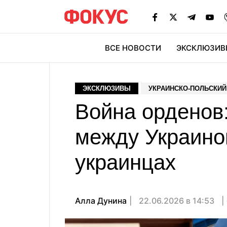
ВСЕ НОВОСТИ
ЭКСКЛЮЗИВ
ЭК
ЭКСКЛЮЗИВЫ
УКРАИНСКО-ПОЛЬСКИЙ
Война орденов
между Украиной
украинцах
Алла Дунина
22.06.2026 в 14:53