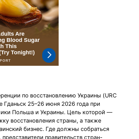
еренции по восстановлению Украины (URC
де Гданьск 25–26 июня 2026 года при
лики Польша и Украины. Цель которой —
ку восстановления страны, а также
аинский бизнес. Где должны собраться
, представители правительств стран-