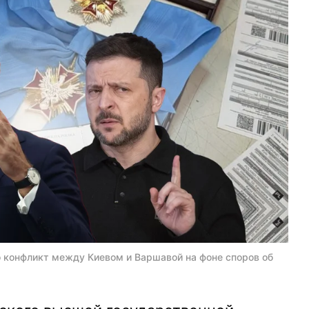
 конфликт между Киевом и Варшавой на фоне споров об