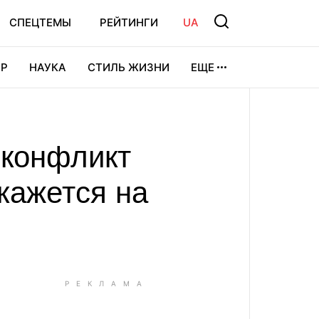
СПЕЦТЕМЫ
РЕЙТИНГИ
UA
Р
НАУКА
СТИЛЬ ЖИЗНИ
ЕЩЕ
УРА
ВИДЕОИГРЫ
СПОРТ
 конфликт
кажется на