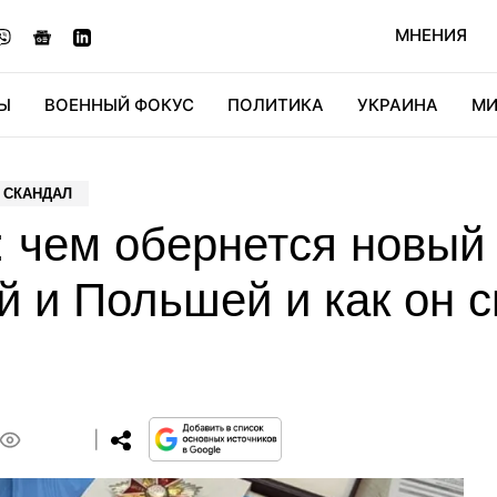
МНЕНИЯ
Ы
ВОЕННЫЙ ФОКУС
ПОЛИТИКА
УКРАИНА
МИ
ОНОМИКА
ДИДЖИТАЛ
АВТО
МИРФАН
КУЛЬТ
 СКАНДАЛ
: чем обернется новый
 и Польшей и как он с
0