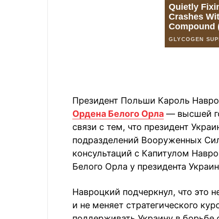
Президент Польши Кароль Навр
Ордена Белого Орла
— высшей го
связи с тем, что президент Укра
подразделений Вооруженных Сил 
консультаций с Капитулом Навро
Белого Орла у президента Украин
Навроцкий подчеркнул, что это н
и не меняет стратегического ку
поддерживать Украину в борьбе 