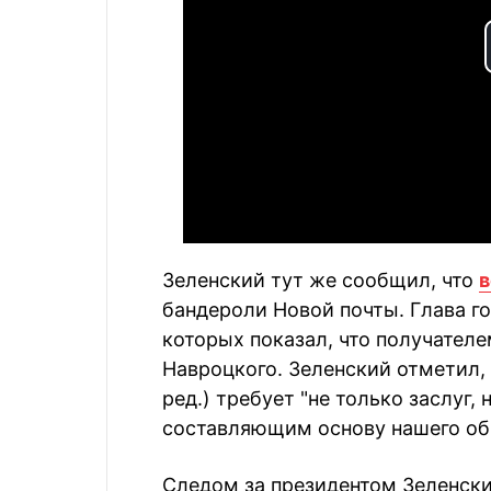
Зеленский тут же сообщил, что
в
бандероли Новой почты. Глава г
которых показал, что получател
Навроцкого. Зеленский отметил, 
ред.) требует "не только заслуг,
составляющим основу нашего об
Следом за президентом Зеленским